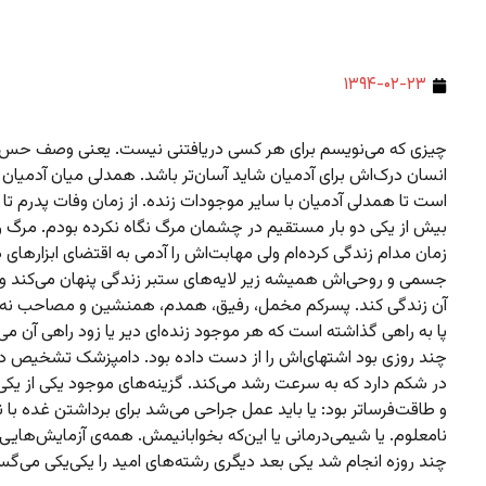
۱۳۹۴-۰۲-۲۳
چیزی که می‌نویسم برای هر کسی دریافتنی نیست. یعنی وصف حس 
انسان درک‌اش برای آدمیان شاید آسان‌تر باشد. همدلی میان آدمیان آ
است تا همدلی آدمیان با سایر موجودات زنده. از زمان وفات پدرم تا 
بیش از یکی دو بار مستقیم در چشمان مرگ نگاه نکرده بودم. مرگ را 
زمان مدام زندگی کرده‌ام ولی مهابت‌اش را آدمی به اقتضای ابزارهای 
جسمی و روحی‌اش همیشه زیر لایه‌های ستبر زندگی پنهان می‌کند ولو
آن زندگی کند. پسرکم مخمل، رفیق، همدم، همنشین و مصاحب نه س
پا به راهی گذاشته است که هر موجود زنده‌ای دیر یا زود راهی آن می
چند روزی بود اشتهای‌اش را از دست داده بود. دامپزشک تشخیص دا
در شکم دارد که به سرعت رشد می‌کند. گزینه‌های موجود یکی از یکی
و طاقت‌فرساتر بود: یا باید عمل جراحی می‌شد برای برداشتن غده با ن
نامعلوم. یا شیمی‌درمانی یا این‌که بخوابانیمش. همه‌ی آزمایش‌هایی 
چند روزه انجام شد یکی بعد دیگری رشته‌های امید را یکی‌یکی می‌گسل