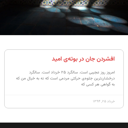
افشردن جان در بوته‌ی امید
امروز روز عجیبی است. سالگرد ۲۵ خرداد است. سالگرد
درخشان‌ترین جلوه‌ی حرکتی مردمی است که نه به خیال من که
به گواهی هر کسی که
خرداد ۲۵, ۱۳۹۴