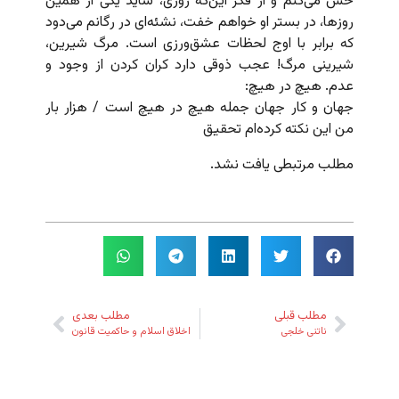
حس می‌کنم و از فکر این‌که روزی، شاید یکی از همین
روزها، در بستر او خواهم خفت، نشئه‌ای در رگانم می‌دود
که برابر با اوج لحظات عشق‌ورزی است. مرگ شیرین،
شیرینی مرگ! عجب ذوقی دارد کران کردن از وجود و
عدم. هیچ در هیچ:
جهان و کار جهان جمله هیچ در هیچ است / هزار بار
من این نکته کرده‌ام تحقیق
مطلب مرتبطی یافت نشد.
مطلب قبلی
مطلب بعدی
ناتنی خلجی
اخلاق اسلام و حاکمیت قانون