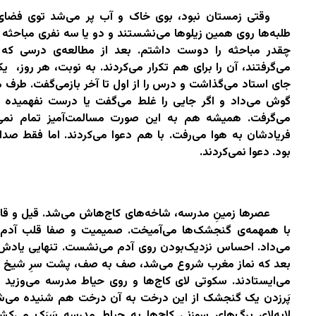
وقتی زمستان نبود، بوی خاک و آب پر می‌شد توی فضای
طلبه‌ها روی همین زیلوها می‌نشستند و دو یا سه نفری مباحثه م
چقدر مباحثه را دوست داشتم. بعد از مطالعه‌ی درسی که ا
می‌گرفتند، آن را برای هم تکرار می‌کردند. به نوبت، هر روز،
یک
جای استاد می‌گذاشت و درس را از اول تا آخر بازمی‌گفت. طرف 
گوش می‌داد و اگر جایی را غلط می‌گفت یا درست نفهمیده بو
می‌گرفت. همیشه هم به این صورت مسالمت‌آمیز تمام نمی‌
فریادشان به هوا می‌رفت. با هم دعوا می‌کردند. اما فقط صدا
بود. دعوا نمی‌کردند.
عصرها زمینِ مدرسه، شاخه‌های‌ کاج‌هاش می‌شد. قیل و قالِ
با همهمه‌ی گنجشک‌ها می‌آمیخت. صمیمیت و صفا قلب آدم 
می‌داد. احساس نزدیک‌بودن روی آدم می‌نشست. تنهایی‌ یادش
بعد که نماز مغرب شروع می‌شد، صف به صف، پشت سرِ شیخ 
می‌ایستادند. سکوتی لای کاج‌ها و روی حیاط مدرسه می‌وزید
پَرزدن یک گنجشک از این درخت به آن درخت هم شنیده می‌شد
لابه‌لای برگ‌های سوزنی کاج‌ها به حیاط مدرسه سَرَک می‌کشی