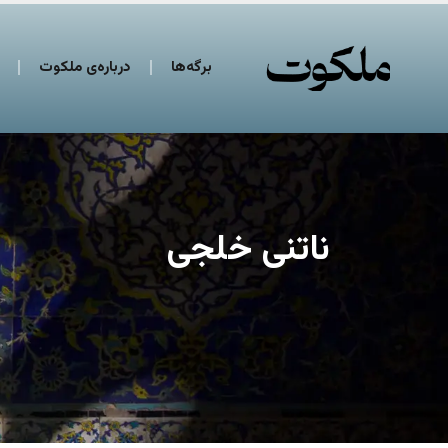
برگه‌ها
درباره‌ی ملکوت
ناتنی خلجی