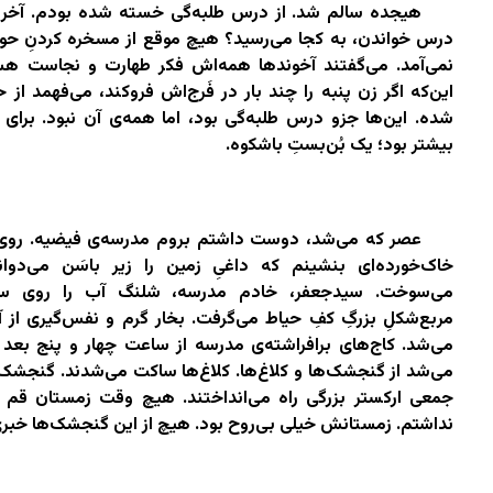
هیجده سالم شد. از درس طلبه‌گی خسته شده بودم. آخر 
درس خواندن، به کجا می‌رسید؟ هیچ موقع از مسخره کردنِ ح
نمی‌آمد. می‌گفتند آخوندها همه‌اش فکر طهارت و نجاست هس
این‌که اگر زن پنبه را چند بار در فَرج‌اش فروکند، می‌فهمد از
شده. این‌ها جزو درس طلبه‌گی بود، اما همه‌ی آن نبود. برای
بیشتر بود؛ یک بُن‌بستِ باشکوه.
عصر که می‌شد، دوست داشتم بروم مدرسه‌ی فیضیه. روی 
خاک‌خورده‌ای بنشینم که داغیِ زمین را زیر باسَن‌ می‌دوان
می‌سوخت. سیدجعفر، خادم مدرسه، شلنگ آب را روی سی
مربع‌شکلِ بزرگِ کفِ حیاط می‌گرفت. بخار گرم و نفس‌گیری از آن
می‌شد. کاج‌های برافراشته‌ی مدرسه از ساعت چهار و پنج بعد ا
می‌شد از گنجشک‌ها و کلاغ‌ها. کلاغ‌ها ساکت می‌شدند. گنجشک
جمعی ارکستر بزرگی راه می‌انداختند. هیچ وقت زمستان قم 
نداشتم. زمستانش خیلی بی‌روح بود. هیچ از این گنجشک‌ها خبری