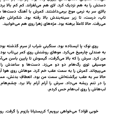
دستش را به هم نزدیک کرد. لای هم می‌لغزاند. کم کم بالا برد
بالای سر به نرمی موج برمی‌داشتند. کمرش با آهنگ دست‌ها م
تاپ‌، درست، تا زیر سینه‌بندش بالا رفته بود. شکم‌اش جل
می‌رفت. حالا کاملاً برهنه بود. مژه‌های زهرا روی هم می‌خوابید.
روی نوک پا ایستاده بود. سنگینیِ شراب از سرم گذشته بود و
به صندلی چارمیخ می‌کرد. موهای روشنش روی کمر بی‌تاب بود
من کرد. سرش را که بالا می‌گرفت، گیسوش تا پایین باسن می‌آ
موسیقی توی رگ‌هام دو دو می‌زد. دست‌ها و ساعدش را
می‌پیچاند. کمرش را به سمت عقب خم کرد. موهاش روی هوا آو
حالا سرِ به عقب برگشته‌اش سمت من بود. انعطافِ بدنش، م
را در تنم ریشه می‌داد. سرش را آرام آرام بالا برد. چشم‌هام 
لب‌هاش را روی لب‌هام حس کردم.
خوبی فؤاد؟ می‌خواهی برویم؟ کریستیانا بازوم را گرفت. ر