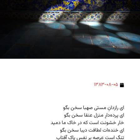
۱۳۸۳-۰۸-۰۵
ای رازدانِ مستی صهبا سخن بگو
ای پرده‌دارِ منزل عنقا سخن بگو
خار خشونت است که در خاک ما دمید
ای خنده‌ات لطافت دیبا سخن بگو
تنگ است عرصه بر نفس پاک آفتاب