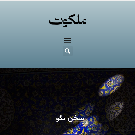
سخن بگو