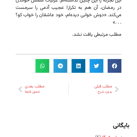
این تجربه را این چنین نداشته‌ام: غزلیات شمس خواندن
در رمضان، آن هم به تکرار! عجیب آدمی را سرمست
می‌کند. «دوش خوابی دیده‌ام، خود عاشقان را خواب کو؟
. . .»
مطلب مرتبطی یافت نشد.
مطلب قبلی
مطلب بعدی
بدون شرح
شعور غازها
بایگانی