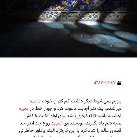
۱۳۸۲-۱۲-۰۷
باورم نمی‌شود! دیگر داشتم کم کم از خودم ناامید
می‌شدم. یک نفر اجابت دعوت کرد و چهار خط در
دبیره
نوشت، باشد تا تذکره‌ای باشد برای اولوا الالباب! کاش
بقیه هم یاد بگیرند. نویسنده‌ی
اسپید
روح جد اندر جد
قبله‌ی عالم را شاد کرد با این کارش. البته یادآور خاطراتی