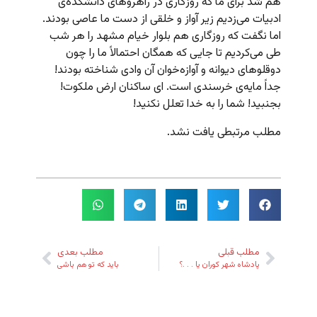
هم شد برای ما که روزگاری در راهروهای دانشکده‌ی
ادبیات می‌زدیم زیر آواز و خلقی از دست ما عاصی بودند.
اما نگفت که روزگاری هم بلوار خیام مشهد را هر شب
طی می‌کردیم تا جایی که همگان احتمالاً ما را چون
دوقلوهای دیوانه و آوازه‌خوان آن وادی شناخته بودند!
جداً‌ مایه‌ی خرسندی است. ای ساکنان ارض ملکوت!
بجنبید! شما را به خدا تعلل نکنید!
مطلب مرتبطی یافت نشد.
مطلب قبلی
مطلب بعدی
پادشاه شهر کوران یا . . .؟
باید که تو هم باشی