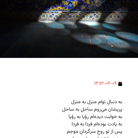
۱۳۸۲-۰۶-۰۹
به دنبالِ توام منزل به منزل
پریشان می‌روم ساحل به ساحل
به خوابت دیده‌ام رؤیا به رؤیا
به یادت بوده‌ام فردا به فردا
پس از تو روحِ سرگردانِ موجم