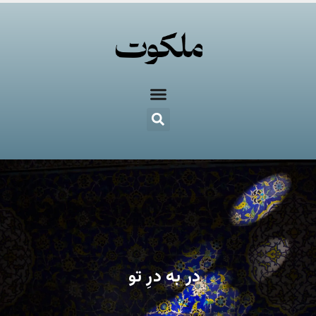
در به درِ تو