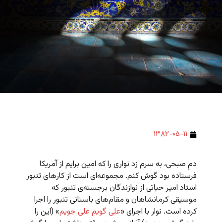
۱۳۸۲-۰۵-۱۱
دمِ صبحی، به سرم زد نواری را که امین برایم از آمریکا
فرستاده بود گوش کنم. مجموعه‌ای است از کارهای تنبور
استاد امیر حیاتی از نوازندگان برجسته‌ی تنبور که
موسیقی کرمانشاهان و مقام‌های باستانی تنبور را اجرا
کرده است. نوار با اجرای «
علی گویم علی جویم
» (این را