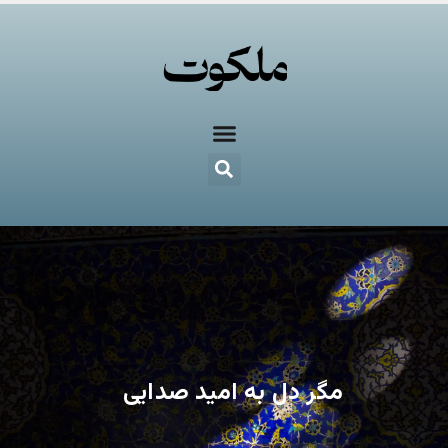
مگر دل به امید صدایی