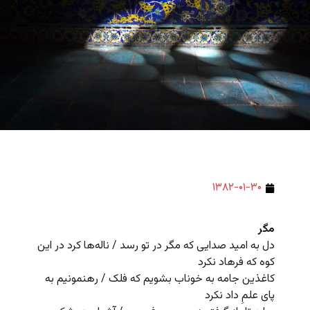
۱۳۸۲-۰۱-۳۰
مگر
دل به امید صدایی که مگر در تو رسد / ناله‌ها کرد در این
کوه که فرهاد نکرد
کاغذین جامه به خوناب بشویم که فلک / رهنمونیم به
پای علمِ داد نکرد