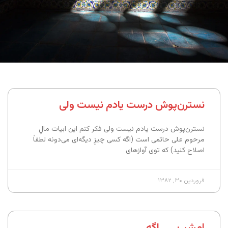
نسترن‌پوش درست یادم نیست ولی
نسترن‌پوش درست یادم نیست ولی فکر کنم این ابیات مالِ
مرحوم علی حاتمی است (اگه کسی چیزِ دیگه‌ای می‌دونه لطفاً
اصلاح کنید) که توی آوازهای
فروردین ۳۰, ۱۳۸۲
امشب . . . اگه