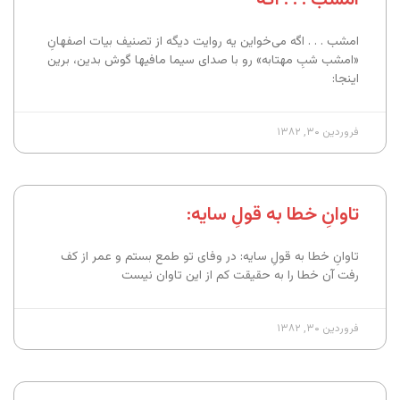
امشب . . . اگه می‌خواین یه روایت دیگه از تصنیف بیات اصفهانِ
«امشب شبِ مهتابه» رو با صدای سیما مافیها گوش بدین، برین
اینجا:
فروردین ۳۰, ۱۳۸۲
تاوانِ خطا به قولِ سایه:
تاوانِ خطا به قولِ سایه: در وفای تو طمع بستم و عمر از کف
رفت آن خطا را به حقیقت کم از این تاوان نیست
فروردین ۳۰, ۱۳۸۲