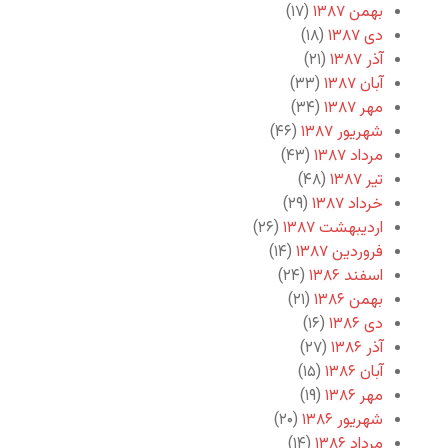
بهمن ۱۳۸۷
(۱۷)
دی ۱۳۸۷
(۱۸)
آذر ۱۳۸۷
(۲۱)
آبان ۱۳۸۷
(۳۳)
مهر ۱۳۸۷
(۳۴)
شهریور ۱۳۸۷
(۴۶)
مرداد ۱۳۸۷
(۴۳)
تیر ۱۳۸۷
(۴۸)
خرداد ۱۳۸۷
(۲۹)
اردیبهشت ۱۳۸۷
(۲۶)
فروردین ۱۳۸۷
(۱۴)
اسفند ۱۳۸۶
(۲۴)
بهمن ۱۳۸۶
(۲۱)
دی ۱۳۸۶
(۱۶)
آذر ۱۳۸۶
(۲۷)
آبان ۱۳۸۶
(۱۵)
مهر ۱۳۸۶
(۱۹)
شهریور ۱۳۸۶
(۲۰)
مرداد ۱۳۸۶
(۱۴)