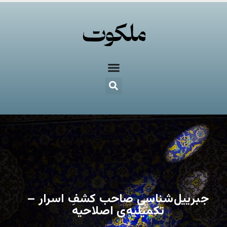
جبرییل‌شناسی صاحب کشفِ اسرار –
تکمیلیه‌ی اصلاحیه