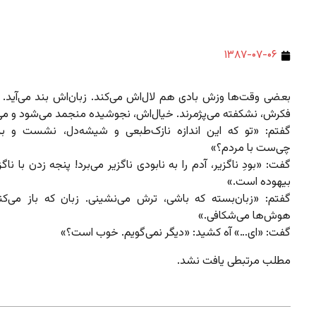
۱۳۸۷-۰۷-۰۶
بعضی وقت‌ها وزش بادی هم لال‌اش می‌کند. زبان‌اش بند می‌آید. 
فکرش، نشکفته می‌پژمرند. خیال‌اش، نجوشیده منجمد می‌شود و می‌
گفتم: «تو که این اندازه نازک‌طبعی و شیشه‌دل، نشست و ب
چی‌ست با مردم؟»
گفت: «بودِ ناگزیر، آدم را به نابودی ناگزیر می‌برد! پنجه زدن با ناگ
بیهوده است.»
گفتم: «زبان‌بسته که باشی، ترش‌ می‌نشینی. زبان که باز می‌کنی
هوش‌ها می‌شکافی.»
گفت: «ای…» آه کشید: «دیگر نمی‌گویم. خوب است؟»
مطلب مرتبطی یافت نشد.