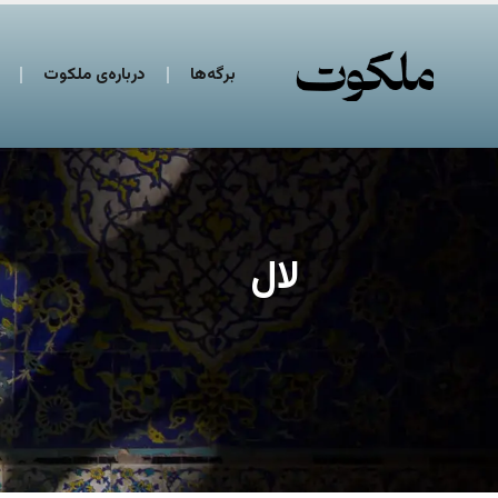
برگه‌ها
درباره‌ی ملکوت
لال