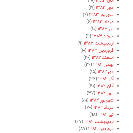
آبان ۱۳۸۳
(۱۸)
مهر ۱۳۸۳
(۱۹)
شهریور ۱۳۸۳
(۹)
مرداد ۱۳۸۳
(۶)
تیر ۱۳۸۳
(۱۰)
خرداد ۱۳۸۳
(۱۱)
اردیبهشت ۱۳۸۳
(۹)
فروردین ۱۳۸۳
(۱۰)
اسفند ۱۳۸۲
(۲۰)
بهمن ۱۳۸۲
(۳۰)
دی ۱۳۸۲
(۱۵)
آذر ۱۳۸۲
(۳۶)
آبان ۱۳۸۲
(۴۱)
مهر ۱۳۸۲
(۳۷)
شهریور ۱۳۸۲
(۵۱)
مرداد ۱۳۸۲
(۷۰)
تیر ۱۳۸۲
(۹۸)
اردیبهشت ۱۳۸۲
(۶۷)
فروردین ۱۳۸۲
(۸۷)