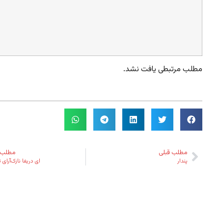
مطلب مرتبطی یافت نشد.
مطلب قبلی
مطلب 
پندار
ای دریغا نازک‌آرای