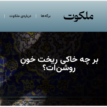
برگه‌ها
درباره‌ی ملکوت
بر چه خاکی ریخت خونِ
روشن‌ات؟