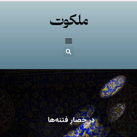
در حصارِ فتنه‌ها