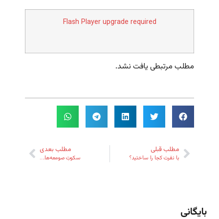
Flash Player upgrade required
مطلب مرتبطی یافت نشد.
مطلب قبلی
مطلب بعدی
با نفرت کجا را ساختید؟
سکوتِ صومعه‌ها….
بایگانی