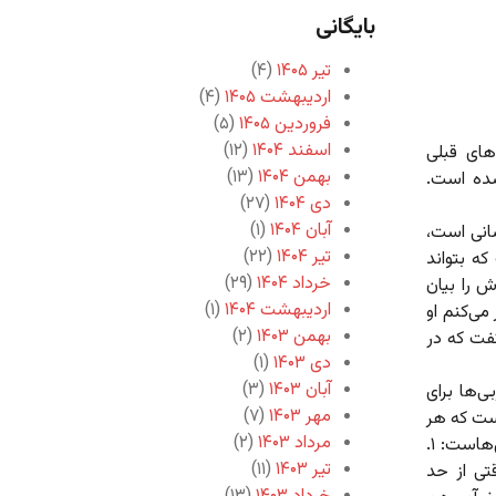
بایگانی
تیر ۱۴۰۵
(۴)
اردیبهشت ۱۴۰۵
(۴)
فروردین ۱۴۰۵
(۵)
اسفند ۱۴۰۴
(۱۲)
های قبلی
بهمن ۱۴۰۴
(۱۳)
شده است.
دی ۱۴۰۴
(۲۷)
آبان ۱۴۰۴
(۱)
انی است،
تیر ۱۴۰۴
(۲۲)
ه بتواند
خرداد ۱۴۰۴
(۲۹)
ش را بیان
اردیبهشت ۱۴۰۴
(۱)
می‌کنم او
بهمن ۱۴۰۳
(۲)
گفت که در
دی ۱۴۰۳
(۱)
آبان ۱۴۰۳
(۳)
‌ها برای
مهر ۱۴۰۳
(۷)
ست که هر
مرداد ۱۴۰۳
(۲)
انسان فارغ از کیش و آیین‌اش باید داشته باشد. اما قیدهای‌اش این‌هاست: ۱.
تیر ۱۴۰۳
(۱۱)
ستثنا بردار است؛ ۲. بیان وقتی از حد