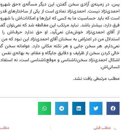
پس، در زمینه‌ی آزادی سخن گفتن، این دیگر مسأله‌ی «حق شهرون
احمدی‌نژاد نیست. احمدی‌نژاد نمادی است از یکی از ساختارهای قد
است که باید حساسیت ما به کسی که ابزارها و امکانات‌اش با شهرو
فرق دارد، بیشتر باشد. نباید مرتکب این مغالطه شد که نمی‌توان گ
از آقای احمدی‌نژاد خوش‌مان نمی‌آید، او حق ندارد حرف‌اش را بز
استدلال من در اعتراض به سخنان آقای احمدی‌نژاد این نبود که من 
نمی‌دارم. هر سخن جایی و هر نکته مکانی دارد. عوامانه سخن گف
خالی کردن سخن از ظرایف و دقایق جایگاه و مقام، به بهانه‌ی نفس
اشکال احمدی‌نژاد سخن‌ناشناسی و موقع‌ناشناسی است، نه استفاده
انسانی‌اش.
مطلب مرتبطی یافت نشد.
مطلب قبلی
مطلب 