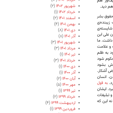
خرداد ۱۴۰۳
(۱۳)
ف‌آور هم
شهریور ۱۴۰۲
(۲)
هم دید.
خرداد ۱۴۰۲
(۱)
حقوق بشر
اسفند ۱۴۰۱
(۲)
زیبنده‌ی
بهمن ۱۴۰۱
(۴)
شایسته‌ی
دی ۱۴۰۱
(۸)
ن علی ابن
آذر ۱۴۰۱
(۸)
 داشت. ما
شهریور ۱۴۰۱
(۳)
 و علامت
مرداد ۱۴۰۱
(۳)
 به ظلم
تیر ۱۴۰۱
(۱)
محکوم شود
خرداد ۱۴۰۱
(۳)
‌اش بشود
دی ۱۴۰۰
(۱)
ض آشکار.
آذر ۱۴۰۰
(۱)
. انسان
آبان ۱۴۰۰
(۲)
د.
به قول
مهر ۱۴۰۰
(۵)
رد. ایشان
تیر ۱۳۹۹
(۱)
و تبلیغات
خرداد ۱۳۹۹
(۲)
ه این که
اردیبهشت ۱۳۹۹
(۴)
فروردین ۱۳۹۹
(۱)