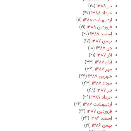
تیر ۱۳۸۸
(۲۰)
خرداد ۱۳۸۸
(۴۰)
اردیبهشت ۱۳۸۸
(۱۱)
فروردین ۱۳۸۸
(۱۹)
اسفند ۱۳۸۷
(۲۰)
بهمن ۱۳۸۷
(۱۷)
دی ۱۳۸۷
(۱۸)
آذر ۱۳۸۷
(۲۱)
آبان ۱۳۸۷
(۳۳)
مهر ۱۳۸۷
(۳۴)
شهریور ۱۳۸۷
(۴۶)
مرداد ۱۳۸۷
(۴۳)
تیر ۱۳۸۷
(۴۸)
خرداد ۱۳۸۷
(۲۹)
اردیبهشت ۱۳۸۷
(۲۶)
فروردین ۱۳۸۷
(۱۴)
اسفند ۱۳۸۶
(۲۴)
بهمن ۱۳۸۶
(۲۱)