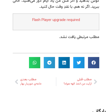
گوش بدهید و اگر مثل من یاد ایام دور می‌افتید، حالی
ببرید. اگر نه هم، با نقدِ وقت حال کنید.
Flash Player upgrade required
مطلب مرتبطی یافت نشد.
مطلب قبلی
مطلب بعدی
ارأیت من اتخذ الهه هواه؟
خامه‌ی خون‌بارِ بهار
بایگانی