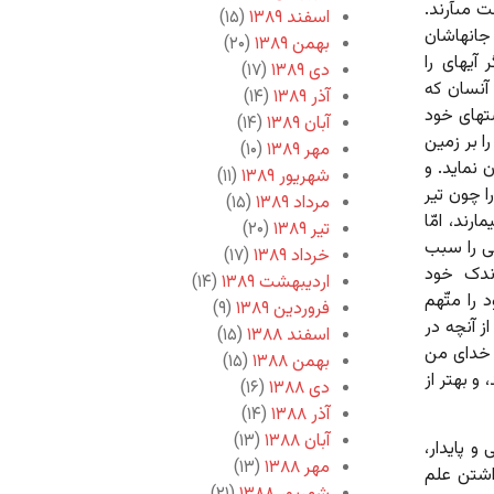
 مى‏آرند.
اسفند ۱۳۸۹
(۱۵)
 جانهاشان
بهمن ۱۳۸۹
(۲۰)
یه‏اى را
دی ۱۳۸۹
(۱۷)
آنسان که
آذر ۱۳۸۹
(۱۴)
شتهاى خود
آبان ۱۳۸۹
(۱۴)
را بر زمین
مهر ۱۳۸۹
(۱۰)
 نماید. و
شهریور ۱۳۸۹
(۱۱)
را چون تیر
مرداد ۱۳۸۹
(۱۵)
رند، امّا
تیر ۱۳۸۹
(۲۰)
ى را سبب
خرداد ۱۳۸۹
(۱۷)
ندک خود
اردیبهشت ۱۳۸۹
(۱۴)
 را متّهم
فروردین ۱۳۸۹
(۹)
از آنچه در
اسفند ۱۳۸۸
(۱۵)
و خداى من
بهمن ۱۳۸۸
(۱۵)
 و بهتر از
دی ۱۳۸۸
(۱۶)
آذر ۱۳۸۸
(۱۴)
آبان ۱۳۸۸
(۱۳)
و پایدار،
مهر ۱۳۸۸
(۱۳)
اشتن علم