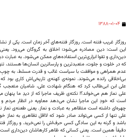
۱۳۸۸-۰۱-۰۴
روزگار غریب فتنه است. روزگار فتنه‌های آخر زمان است. یکی از نشا
این است: دین مصادره می‌شود؛ اخلاق به گروگان می‌رود. یعنی ا
دین‌داری و تقوا ابزاری‌ترین استفاده‌های ممکن می‌شود. به عبارت دی
که در خلوت و جلوت، متعبدترین و پارسا‌ترین انسان‌ها هستند، تن
عدم همراهی و موافقت با سیاست غالب و قدرت مسلط، به چوبِ ب
بی‌اخلاقی رانده می‌شوند. نمونه‌ی کهنه‌ی تاریخی‌اش کاری بود که 
علی ابن ابی‌طالب کرد که هنگام شهادت علی، شامیان متعجب گ
علی نماز هم می‌خواند؟! نکته‌ی ظریف ماجرا که از دیدِ ما پنهان می
است که خودِ این ماجرا نشان می‌دهد معاویه در انظار مردم و ر
چهره‌ای داشته است متظاهر به عبادت و نماز. یعنی طعنه‌ی نماز ن
علی تنها از کسی می‌تواند صادر شود که لااقل تظاهری به نماز خو
باشد و گرنه به این سادگی کسی حرف‌اش را نمی‌خرید. و روزگار فت
دقیقاً همین است. یعنی کسانی که ظاهر کارهاشان دین‌داری است و