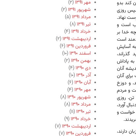
مهر ۱۳۹۱
(۲)
ن کند بدو
شهریور ۱۳۹۱
(۲)
سپس روزى
مرداد ۱۳۹۱
(۵)
وست نهاد.
تیر ۱۳۹۱
(۸)
اب است و
خرداد ۱۳۹۱
(۴)
نچه خدا بر
اردیبهشت ۱۳۹۱
(۲)
ودمند است
فروردین ۱۳۹۱
(۶)
به آسایش
اسفند ۱۳۹۰
(۱۰)
 گذراند،
بهمن ۱۳۹۰
(۲)
به پاداش
دی ۱۳۹۰
(۴)
دیشه آنان
آذر ۱۳۹۰
(۱۰)
راى آنان
آبان ۱۳۹۰
(۶)
، و دوزخ
مهر ۱۳۹۰
(۴)
ست و مردم
شهریور ۱۳۹۰
(۸)
 تن. روزى
مرداد ۱۳۹۰
(۸)
بال آورد،
تیر ۱۳۹۰
(۱۱)
ا خواست و
خرداد ۱۳۹۰
(۹)
ریدند.
اردیبهشت ۱۳۹۰
(۷)
بان دارند،
فروردین ۱۳۹۰
(۷)