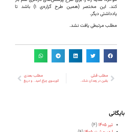
کند. این مختصر (همین طرح گزاره‌ی ۱) باشد تا
یادداشتی دیگر.
مطلب مرتبطی یافت نشد.
مطلب قبلی
مطلب بعدی
یقین در زهدانِ شک…
کورسوی چراغِ امید… و دریغ
بایگانی
تیر ۱۴۰۵
(۴)