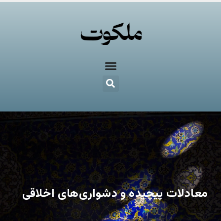
معادلات پیچیده و دشواری‌های اخلاقی