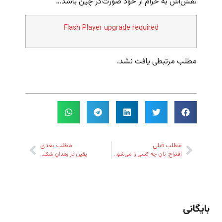
نقش‌اش به حرام ار خود صورت‌گر چین باشد…
Flash Player upgrade required
مطلب مرتبطی یافت نشد.
مطلب قبلی
مطلب بعدی
اقتراح: نانِ چه کسی را می‌شود خورد؟ یا از چه کسی می‌توان پول گرفت؟
یقین در زهدانِ شک…
بایگانی