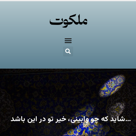
…شاید که چو وابینی، خیر تو در این باشد