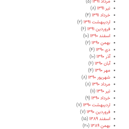
مرداد ۱۳۹۱
(۵)
تیر ۱۳۹۱
(۸)
خرداد ۱۳۹۱
(۴)
اردیبهشت ۱۳۹۱
(۲)
فروردین ۱۳۹۱
(۶)
اسفند ۱۳۹۰
(۱۰)
بهمن ۱۳۹۰
(۲)
دی ۱۳۹۰
(۴)
آذر ۱۳۹۰
(۱۰)
آبان ۱۳۹۰
(۶)
مهر ۱۳۹۰
(۴)
شهریور ۱۳۹۰
(۸)
مرداد ۱۳۹۰
(۸)
تیر ۱۳۹۰
(۱۱)
خرداد ۱۳۹۰
(۹)
اردیبهشت ۱۳۹۰
(۷)
فروردین ۱۳۹۰
(۷)
اسفند ۱۳۸۹
(۱۵)
بهمن ۱۳۸۹
(۲۰)