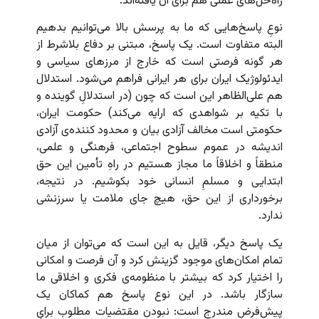
راه‌حل‌های عملی هم برای آن یافته‌اند.
نوعِ پاسخ‌هایی که ما به پرسش بالا می‌توانیم بدهیم
البته متفاوت است. یک پاسخ، مبتنی بر دفاع بلاشرط از
هر گونه فرصتی است که خارج از مرزهای سیاسی و
ایدئولوژیک ایران برای هر ایرانی فراهم می‌شود. استدلال
هم علی‌الظاهر این است که چون (در استدلالِ گوینده و
با تکیه بر شواهدی که ارایه می‌کند) حکومت ایران،
حکومتی است مخالف آزادی بیان و محدود کننده‌ی آزادی
اندیشه در عموم سطوح اجتماعی، فرهنگی و علمی،
منطقاً و اخلاقاً ما مجاز هستیم در راهِ تأمین این حق
ابتدایی و مسلمِ انسانی خود بکوشیم. در نتیجه،
برخورداری از این حق، هیچ جای ملامت یا سرزنشی
ندارد.
یک پاسخ دیگر، قایل به این است که می‌توان از میان
تمام امکان‌های موجود گزینش کرد و آن فرصت و امکانی
را اختیار کرد که بیشتر با منظومه‌ی فکری و اخلاقی ما
سازگار باشد. در این نوع پاسخ هم کماکان یک
پیش‌فرض مندرج است: نبودن مقتضیات مطلوب برایِ