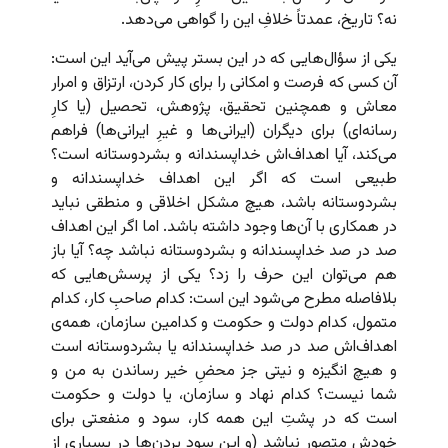
نه؟ تاریخ، عمدتاً خلافِ این را گواهی می‌دهد.
یکی از سؤال‌هایی که در این بستر پیش می‌آید این است:
آن کسی که فرصت و امکانی را برای کار کردن، ارتزاق و امرار
معاش و همچنین تحقیق، پژوهش، تحصیل (یا کارِ
رسانه‌ای) برای دیگران (ایرانی‌ها و غیرِ ایرانی‌ها) فراهم
می‌کند، آیا اهداف‌اش خداپسندانه و بشردوستانه است؟
طبیعی است که اگر این اهداف خداپسندانه و
بشردوستانه باشد، هیچ مشکل اخلاقی و منطقی نباید
در همکاری با آن‌ها وجود داشته باشد. اما اگر این اهداف
صد در صد خداپسندانه و بشردوستانه نباشد چه؟ آیا باز
هم می‌توان این حرف را زد؟ یکی از پرسش‌هایی که
بلافاصله مطرح می‌شود این است: کدام صاحبِ کار، کدام
متمول، کدام دولت و حکومت و کدامین سازمان، همه‌ی
اهداف‌اش صد در صد خداپسندانه یا بشردوستانه است
و هیچ انگیزه و نیتی جز محضِ خیر رساندن به من و
شما نیست؟ کدام نهاد و سازمان، یا دولت و حکومت
است که در پشتِ این همه کار، سود و منفعتی برای
خودش متصور نباشد (و این سود بردن‌ها در بسیاری از