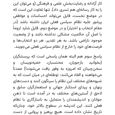
کار آزادانه و رضایت‌بخشِ علمی و فرهنگی (و می‌توان این
را به کار رسانه‌ای هم تسری داد). تنها تفاوت این است که
در موضعِ نخست، قایل می‌تواند احساسات و عواطفی
پرشور علیه نظامِ سیاسی فعلی ایران داشته باشد (در
مقامِ انتخاب و اختیار) و در موضعِ دوم، قایل شاید لزوماً
با اصل آن حاکمیت مشکلی نداشته باشد و از وضعیت
موجود ناراضی باشد. به هر تقدیر، هر دو انتخاب‌ها و
فرصت‌های خود را خارج از نظامِ سیاسی فعلی می‌جویند.
پاسخِ سوم هم البته همان پاسخی است که پرسشگران
(بخوانید بازجویان، محتسبان، خفیه‌نویسان و
سخن‌چینان که امروزه به وفور یافت می‌شوند!) عمدتاً
می‌خواهند و القاء می‌کنند: توطئه‌ای در میان است که به
شیوه‌های مختلف این نظام را سرنگون کنند و دست‌های
پنهان و پیدای استکبار جهانی و استعمارگران سابق و
لاحق از آستین‌های مختلف به در آمده است تا ذهنِ
جوانان و اندیشمندان را متمایل به ناسازگاری با نظام
فعلی کنند. این اندیشه در سطوح بالاتر خود، چنان‌که
تاریخ نشان داده است، هیچ پرهیز و پروایی از دست