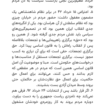
خرداد عظیم‌ترین تجلی بازگشت سیاست به دل مردم
بود.
۵. اعتراض ۱۵ خرداد ۴۲ در برابر نظام شاهنشاهی یک
مضمون مغفول داشت: حضور مردم در خیابان چیزی
بود که نظام سلطنتی از آن هراسان بود. یکی از انگیزه‌های
جدی انقلاب ایران همین بود که در تصمیم‌گیری‌های
سیاسی باید نقش مردم جدی گرفته شود. از همین رو
بود که «حق» برگزاری راهپیمایی‌ها و تجمعات بلافاصله
پس از انقلاب راه‌اش را به قانون اساسی پیدا کرد. حق
برگزاری تجمعات، حقی است که برای آن نیازی به کسب
مجوز نیست. برگزاری تجمعات مستقل از مناسبت‌ها و
درخواست‌های حکومتی است. مبنا و موضوعیت آن اصل
قانون اساسی همین است که مردم در هر مقطعی که
لازم بدانند و حس کنند، می‌توانند برای اعمال حق
حاکمیت، برای اعمال حق نظارت‌شان بر حاکمان، حتی
بروند وسط میدان آزادی بست بنشینند.
۶. اگر قرار باشد پس از انتخابات ۲۴ خرداد ۹۲، فرقی هم
نمی‌کند چه نامزدی ریاست جمهوری را به دست بیاورد،
دوباره مردم بروند به کار روزمره‌ی خودشان مشغول