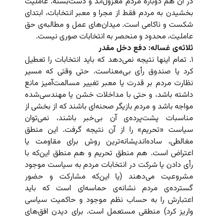
در آن هم دوباره مردم معزول‌اند و دست‌بسته. عاملیت
بخشیدن به مردم فقط از مجرا و معبر انتخابات، ابتدای
شکست و ناکامی است. میدان‌های عمل و مطالبه‌ی حق
عاملیت، محدود و منحصر به انتخابات صوری نیست.
ثلاثه‌ی غساله: دفع دخل مقدر
۱. تمام اینها نتیجه نمی‌دهد که باید انتخابات را تعطیل
کرد یا صندوق رأی بی‌معناست. حتی وقتی که مسیر
نظارت مردم بر قدرت یا معبر تغییر مسالمت‌آمیز مانع
داشته باشد،‌ و حتی با مداخلات خشن یا مهندسی‌شده
مواجه باشد و مردم بازیگر صحنه‌ای باشند که از بخشی از
مناسبات پشت‌پرده‌ی آن بی‌خبر باشند، نمی‌توان
سیاست «تحریم» را از آن نتیجه گرفت. این منطق
مغالطی، ساده‌اندیشانه‌ترین روش برای مقاومت یا
اعتراض است. هم منطق تحریم و هم منطق این‌که با
رأی دادن یا شرکت در انتخابات مردم به سیاست موجود
مشروعیت می‌دهند (یا این‌که مشارکت و حضور
گسترده‌ی مردم نشانه‌ی حماسه‌ای است که باید
اعتبارش را به حساب نظم موجود و حاکمیت سیاسی
واریز کرد) منطقی مستعمل است. برای دیدن افق‌های