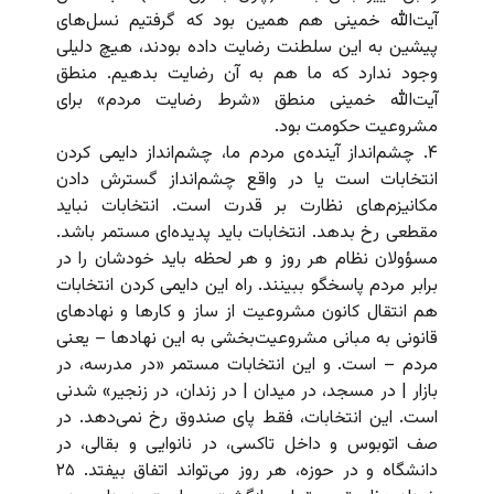
آیت‌الله خمینی هم همین بود که گرفتیم نسل‌های
پیشین به این سلطنت رضایت داده بودند، هیچ دلیلی
وجود ندارد که ما هم به آن رضایت بدهیم. منطق
آیت‌الله خمینی منطق «شرط رضایت مردم» برای
مشروعیت حکومت بود.
۴. چشم‌انداز آینده‌ی مردم ما، چشم‌انداز دایمی کردن
انتخابات است یا در واقع چشم‌انداز گسترش دادن
مکانیزم‌های نظارت بر قدرت است. انتخابات نباید
مقطعی رخ بدهد. انتخابات باید پدیده‌ای مستمر باشد.
مسؤولان نظام هر روز و هر لحظه باید خودشان را در
برابر مردم پاسخگو ببینند. راه این دایمی کردن انتخابات
هم انتقال کانون مشروعیت از ساز و کارها و نهادهای
قانونی به مبانی مشروعیت‌بخشی به این نهادها – یعنی
مردم – است. و این انتخابات مستمر «در مدرسه، در
بازار | در مسجد، در میدان | در زندان، در زنجیر» شدنی
است. این انتخابات، فقط پای صندوق رخ نمی‌دهد. در
صف اتوبوس و داخل تاکسی، در نانوایی و بقالی، در
دانشگاه و در حوزه،‌ هر روز می‌تواند اتفاق بیفتد. ۲۵