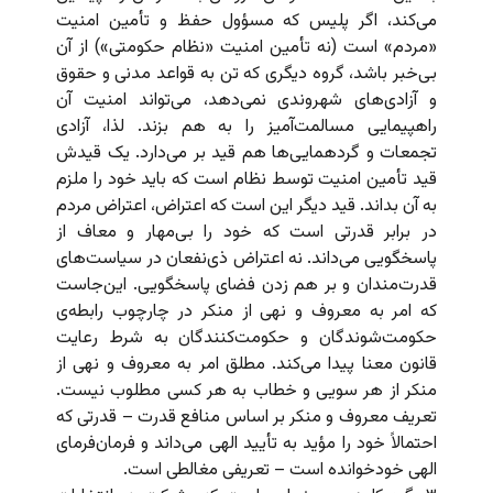
می‌کند، اگر پلیس که مسؤول حفظ و تأمین امنیت
«مردم» است (نه تأمین امنیت «نظام حکومتی») از آن
بی‌خبر باشد، گروه دیگری که تن به قواعد مدنی و حقوق
و آزادی‌های شهروندی نمی‌دهد، می‌تواند امنیت آن
راهپیمایی مسالمت‌آمیز را به هم بزند. لذا،‌ آزادی
تجمعات و گردهمایی‌ها هم قید بر می‌‌دارد. یک قیدش
قید تأمین امنیت توسط نظام است که باید خود را ملزم
به آن بداند. قید دیگر این است که اعتراض، اعتراض مردم
در برابر قدرتی است که خود را بی‌مهار و معاف از
پاسخگویی می‌داند. نه اعتراض ذی‌نفعان در سیاست‌های
قدرت‌مندان و بر هم‌ زدن فضای پاسخگویی. این‌جاست
که امر به معروف و نهی از منکر در چارچوب رابطه‌ی
حکومت‌شوندگان و حکومت‌کنندگان به شرط رعایت
قانون معنا پیدا می‌کند. مطلق امر به معروف و نهی از
منکر از هر سویی و خطاب به هر کسی مطلوب نیست.
تعریف معروف و منکر بر اساس منافع قدرت – قدرتی که
احتمالاً‌ خود را مؤید به تأیید الهی می‌داند و فرمان‌فرمای
الهی خودخوانده است – تعریفی مغالطی است.