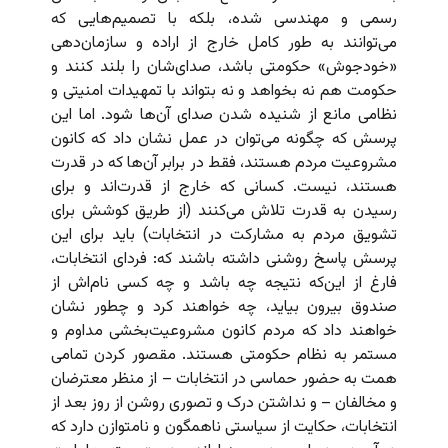
رسمی و مهندسی شده، بلکه با تصمیم‌هایی که
می‌توانند به طور کامل خارج از اراده و سازمان‌دهی
«خودجوش» حکومتی باشد، صدای‌شان را بلند کنند و
حکومت هم نه بخواهد و نه بتواند با تمهیدات امنیتی و
نظامی مانع از شنیده شدن صدای آن‌ها شود. اما این
پرسش که چگونه می‌توان در عمل نشان داد که کانون
مشروعیت مردم هستند، فقط در برابر آن‌ها که در قدرت
هستند، نیست. کسانی که خارج از قدرت‌اند و برای
رسیدن به قدرت تلاش می‌کنند (از طریق کوشش برای
تشویق مردم به مشارکت در انتخابات) باید برای این
پرسش پاسخ روشنی داشته باشند که: فردای انتخابات،
فارغ از این‌که نتیجه چه باشد و چه کسی نام‌اش از
صندوق بیرون بیاید، چه خواهند کرد و چطور نشان
خواهند داد که مردم کانون مشروعیت‌بخشی مداوم و
مستمر به نظام حکومتی هستند. مقصور کردن تمامی
همت به حضور حماسی در انتخابات – از منظر معترضان
و مخالفان – و نداشتن درک و تصوری روشن از روز بعد از
انتخابات، حکایت از سیاستی ناهمگون و نامتوازن دارد که