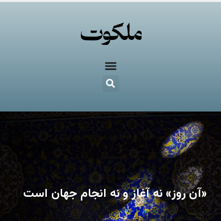
«آن روز» نه آغاز و نه انجام جهان است