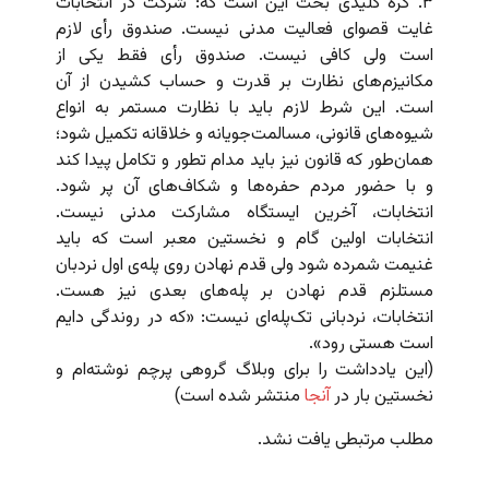
۳. گره کلیدی بحث این است که: شرکت در انتخابات
غایت قصوای فعالیت مدنی نیست. صندوق رأی لازم
است ولی کافی نیست. صندوق رأی فقط یکی از
مکانیزم‌های نظارت بر قدرت و حساب کشیدن از آن
است. این شرط لازم باید با نظارت مستمر به انواع
شیوه‌های قانونی،‌ مسالمت‌جویانه و خلاقانه تکمیل شود؛
همان‌طور که قانون نیز باید مدام تطور و تکامل پیدا کند
و با حضور مردم حفره‌ها و شکاف‌های آن پر شود.
انتخابات، آخرین ایستگاه مشارکت مدنی نیست.
انتخابات اولین گام و نخستین معبر است که باید
غنیمت شمرده شود ولی قدم نهادن روی پله‌ی اول نردبان
مستلزم قدم نهادن بر پله‌های بعدی نیز هست.
انتخابات،‌ نردبانی تک‌پله‌ای نیست: «که در روندگی دایم
است هستی رود».
(این یادداشت را برای وبلاگ گروهی پرچم نوشته‌ام و
نخستین بار در
آنجا
منتشر شده است)
مطلب مرتبطی یافت نشد.