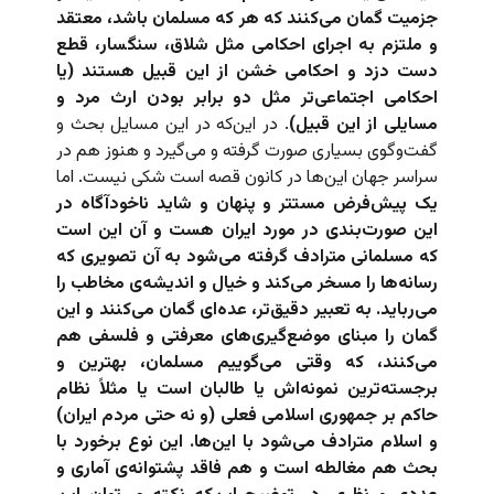
جزمیت گمان می‌کنند که هر که مسلمان باشد، معتقد
و ملتزم به اجرای احکامی مثل شلاق، سنگسار، قطع
دست دزد و احکامی خشن از این قبیل هستند (یا
احکامی اجتماعی‌تر مثل دو برابر بودن ارث مرد و
مسایلی از این قبیل)
. در این‌که در این مسایل بحث و
گفت‌وگوی بسیاری صورت گرفته و می‌گیرد و هنوز هم در
سراسر جهان این‌ها در کانون قصه است شکی نیست. اما
یک پیش‌فرض مستتر و پنهان و شاید ناخودآگاه در
این صورت‌بندی در مورد ایران هست و آن این است
که مسلمانی مترادف گرفته می‌شود به آن تصویری که
رسانه‌ها را مسخر می‌کند و خیال و اندیشه‌ی مخاطب را
می‌رباید. به تعبیر دقیق‌تر، عده‌ای گمان می‌کنند و این
گمان را مبنای موضع‌گیری‌های معرفتی و فلسفی هم
می‌کنند، که وقتی می‌گوییم مسلمان، بهترین و
برجسته‌ترین نمونه‌اش یا طالبان است یا مثلاً نظام
حاکم بر جمهوری اسلامی فعلی (و نه حتی مردم ایران)
و اسلام مترادف می‌شود با این‌ها. این نوع برخورد با
بحث هم مغالطه است و هم فاقد پشتوانه‌ی آماری و