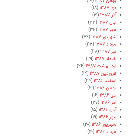
بهمن ۱۳۸۷
(۱۷)
دی ۱۳۸۷
(۱۸)
آذر ۱۳۸۷
(۲۱)
آبان ۱۳۸۷
(۳۳)
مهر ۱۳۸۷
(۳۴)
شهریور ۱۳۸۷
(۴۶)
مرداد ۱۳۸۷
(۴۳)
تیر ۱۳۸۷
(۴۸)
خرداد ۱۳۸۷
(۲۹)
اردیبهشت ۱۳۸۷
(۲۶)
فروردین ۱۳۸۷
(۱۴)
اسفند ۱۳۸۶
(۲۴)
بهمن ۱۳۸۶
(۲۱)
دی ۱۳۸۶
(۱۶)
آذر ۱۳۸۶
(۲۷)
آبان ۱۳۸۶
(۱۵)
مهر ۱۳۸۶
(۱۹)
شهریور ۱۳۸۶
(۲۰)
مرداد ۱۳۸۶
(۱۴)