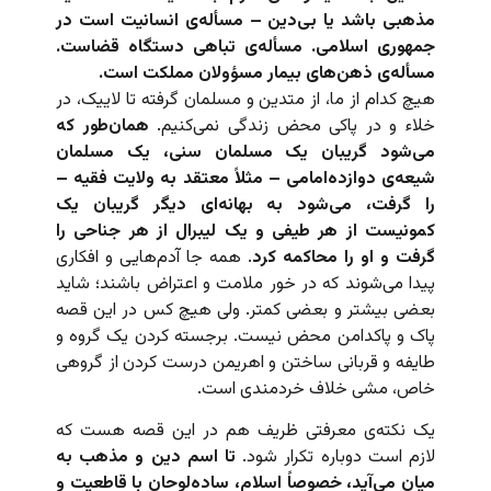
مذهبی باشد یا بی‌دین – مسأله‌ی انسانیت است در
جمهوری اسلامی. مسأله‌ی تباهی دستگاه قضاست.
مسأله‌ی ذهن‌های بیمار مسؤولان مملکت است.
هیچ کدام از ما، از متدین و مسلمان گرفته تا لاییک، در
خلاء و در پاکی محض زندگی نمی‌کنیم.
همان‌طور که
می‌شود گریبان یک مسلمان سنی، یک مسلمان
شیعه‌ی دوازده‌امامی – مثلاً معتقد به ولایت فقیه –
را گرفت، می‌شود به بهانه‌ای دیگر گریبان یک
کمونیست از هر طیفی و یک لیبرال از هر جناحی را
گرفت و او را محاکمه کرد
. همه جا آدم‌هایی و افکاری
پیدا می‌شوند که در خور ملامت و اعتراض باشند؛ شاید
بعضی بیشتر و بعضی کمتر. ولی هیچ کس در این قصه
پاک و پاکدامن محض نیست. برجسته کردن یک گروه و
طایفه و قربانی ساختن و اهریمن درست کردن از گروهی
خاص، مشی خلاف خردمندی است.
یک نکته‌ی معرفتی ظریف هم در این قصه هست که
لازم است دوباره تکرار شود.
تا اسم دین و مذهب به
میان می‌آید، خصوصاً اسلام، ساده‌لوحان با قاطعیت و