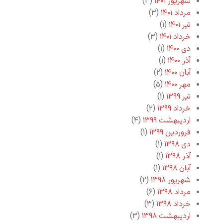
شهریور ۱۴۰۱
(۳)
مرداد ۱۴۰۱
(۳)
تیر ۱۴۰۱
(۱)
خرداد ۱۴۰۱
(۳)
دی ۱۴۰۰
(۱)
آذر ۱۴۰۰
(۱)
آبان ۱۴۰۰
(۲)
مهر ۱۴۰۰
(۵)
تیر ۱۳۹۹
(۱)
خرداد ۱۳۹۹
(۲)
اردیبهشت ۱۳۹۹
(۴)
فروردین ۱۳۹۹
(۱)
دی ۱۳۹۸
(۱)
آذر ۱۳۹۸
(۱)
آبان ۱۳۹۸
(۱)
شهریور ۱۳۹۸
(۲)
مرداد ۱۳۹۸
(۶)
خرداد ۱۳۹۸
(۳)
اردیبهشت ۱۳۹۸
(۳)