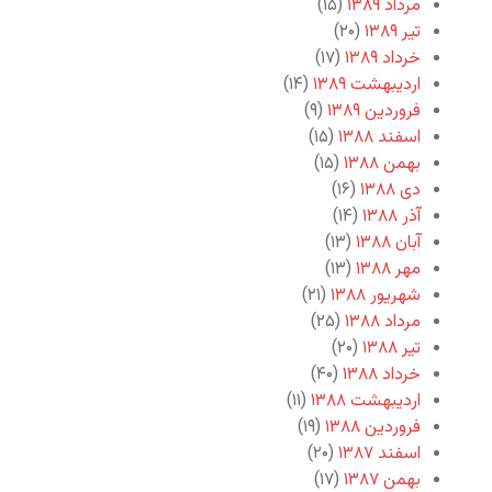
مرداد ۱۳۸۹
(۱۵)
تیر ۱۳۸۹
(۲۰)
خرداد ۱۳۸۹
(۱۷)
اردیبهشت ۱۳۸۹
(۱۴)
فروردین ۱۳۸۹
(۹)
اسفند ۱۳۸۸
(۱۵)
بهمن ۱۳۸۸
(۱۵)
دی ۱۳۸۸
(۱۶)
آذر ۱۳۸۸
(۱۴)
آبان ۱۳۸۸
(۱۳)
مهر ۱۳۸۸
(۱۳)
شهریور ۱۳۸۸
(۲۱)
مرداد ۱۳۸۸
(۲۵)
تیر ۱۳۸۸
(۲۰)
خرداد ۱۳۸۸
(۴۰)
اردیبهشت ۱۳۸۸
(۱۱)
فروردین ۱۳۸۸
(۱۹)
اسفند ۱۳۸۷
(۲۰)
بهمن ۱۳۸۷
(۱۷)