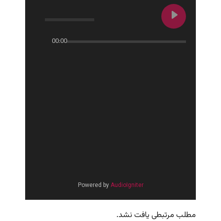
00:00
Powered by
AudioIgniter
مطلب مرتبطی یافت نشد.