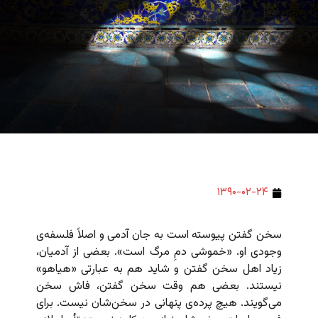
۱۳۹۰-۰۲-۲۴
سخن گفتن پیوسته است به جان آدمی و اصلاً فلسفه‌ی
وجودی او. «خموشی دمِ مرگ است». بعضی از آدمیان،
زیاد اهل سخن گفتن و شاید هم به عبارتی «هیاهو»
نیستند. بعضی هم وقت سخن گفتن، فاش سخن
می‌گویند. هیچ پرده‌ی پنهانی در سخن‌شان نیست. برای