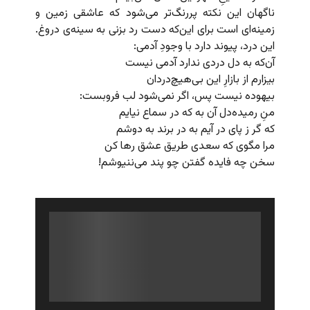
ناگهان این نکته پررنگ‌تر می‌شود که عاشقی زمین و
زمینه‌ای است برای این‌که دست رد بزنی به سینه‌ی دروغ.
این درد، پیوند دارد با وجودِ آدمی:
آن‌که به دل دردی ندارد آدمی نیست
بیزارم از بازارِ این بی‌هیچ‌دردان
بیهوده نیست پس، اگر نمی‌شود لب فروبست:
منِ رمیده‌دل آن به که در سماع نیایم
که گر ز پای در آیم به در برند به دوشم
مرا مگوی که سعدی طریق عشق رها کن
سخن چه فایده گفتن چو پند می‌ننیوشم!