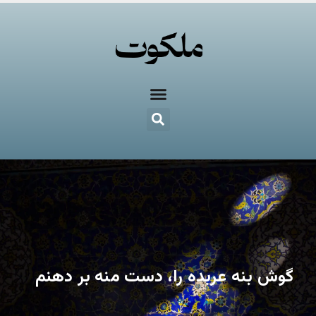
گوش بنه عربده را، دست منه بر دهنم