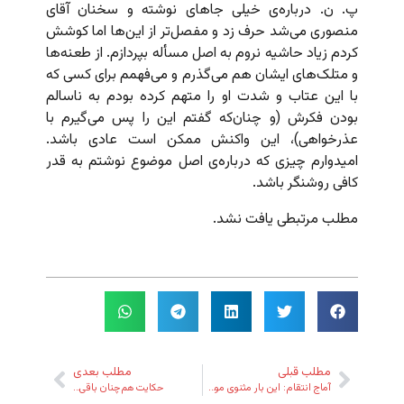
پ. ن. درباره‌ی خیلی جاهای نوشته و سخنان آقای
منصوری می‌شد حرف زد و مفصل‌تر از این‌ها اما کوشش
کردم زیاد حاشیه نروم به اصل مسأله بپردازم. از طعنه‌ها
و متلک‌های ایشان هم می‌گذرم و می‌فهمم برای کسی که
با این عتاب و شدت او را متهم کرده بودم به ناسالم
بودن فکرش (و چنان‌که گفتم این را پس می‌گیرم با
عذرخواهی)، این واکنش ممکن است عادی باشد.
امیدوارم چیزی که درباره‌ی اصل موضوع نوشتم به قدر
کافی روشنگر باشد.
مطلب مرتبطی یافت نشد.
مطلب قبلی
مطلب بعدی
آماج انتقام: این بار مثنوی مولانا
حکایت هم‌‌‌چنان باقی…