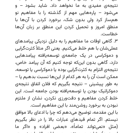
نتیجه‌ی مفیدی به ما نخواهد داد. شاید بشود – و
می‌شود – پاره‌هایی مهم از گذشته را با مفاهیم نو
هم‌ساز کرد ولی بدون شک، برخورد کردن با آن‌ها با
منطق امروز و تحمیل کردن این منطق بر زبان آن‌ها
خطاست.
۳. گاهی اوقات ما مفاهیم را به دلیل نزدیکی پیامدهای
عملی‌شان با هم خلط می‌کنیم. یعنی اگر مثلاً کثرت‌گرایی
و دموکراسی در یک جامعه‌ی توسعه‌یافته پیامدهایی
دارد، گاهی بدون این‌که توجه کنیم که آن پیامد خاص،
نتیجه‌ی التزام به کثرت‌گرایی بوده یا دموکراسی یا توسعه،
ممکن است آن را به هر کدام از این‌ها نسبت بدهیم یا –
به طور پیشینی – نتیجه بگیریم که فلان اتفاق نتیجه‌ی
دموکراتیک بودن یا توسعه‌یافته بودن جامعه است. این
خلط کردن مفاهیم و دقت‌ورزی نکردن، نشان از ملتزم
نبودن به برخورد روشن‌مند با این مفاهیم است.
با این مقدمه، توضیح می‌دهم که چرا با ادعای بالا موافق
نیستم. اگر تمام قیدهای عبارات بالا را در نظر بگیریم
(مثل «نمی‌تواند تماماً»، «بعضی افراد» و «اگر ما