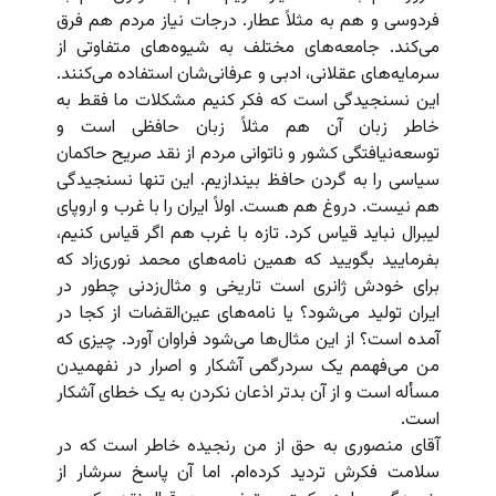
فردوسی و هم به مثلاً عطار. درجات نیاز مردم هم فرق
می‌کند. جامعه‌های مختلف به شیوه‌های متفاوتی از
سرمایه‌های عقلانی، ادبی و عرفانی‌شان استفاده می‌کنند.
این نسنجیدگی است که فکر کنیم مشکلات ما فقط به
خاطر زبان آن هم مثلاً زبان حافظی است و
توسعه‌نیافتگی کشور و ناتوانی مردم از نقد صریح حاکمان
سیاسی را به گردن حافظ بیندازیم. این تنها نسنجیدگی
هم نیست. دروغ هم هست. اولاً ایران را با غرب و اروپای
لیبرال نباید قیاس کرد. تازه با غرب هم اگر قیاس کنیم،
بفرمایید بگویید که همین نامه‌های محمد نوری‌زاد که
برای خودش ژانری است تاریخی و مثال‌زدنی چطور در
ایران تولید می‌شود؟ یا نامه‌های عین‌القضات از کجا در
آمده است؟ از این مثال‌ها می‌شود فراوان آورد. چیزی که
من می‌فهمم یک سردرگمی آشکار و اصرار در نفهمیدن
مسأله است و از آن بدتر اذعان نکردن به یک خطای آشکار
است.
آقای منصوری به حق از من رنجیده خاطر است که در
سلامت فکرش تردید کرده‌ام. اما آن پاسخ سرشار از