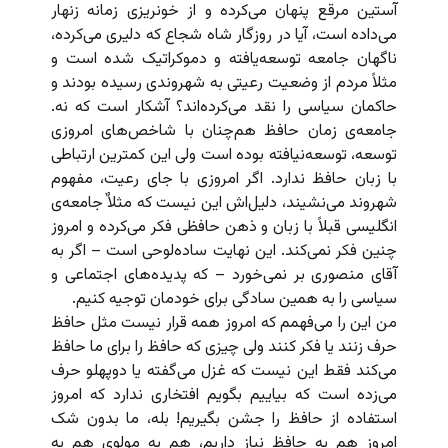
آستین مرقع پنهان می‌کرده و از خونریزی زمانه زنهار
می‌داده است، آیا در روزگار شاه شجاع که دلیری می‌کرده،
ناگهان جامعه توسعه‌یافته و دموکراتیک شده است و
مثلاً مردم از وضعیت رعیتی به شهروندی رسیده بودند و
حاکمان سیاسی را نقد می‌کرده‌اند؟ آشکار است که نه.
جامعه‌ی زمان حافظ هم‌چنان با شاخص‌های امروزی
توسعه،‌ توسعه‌نیافته بوده است ولی این کمترین ارتباطی
با زبان حافظ ندارد. اگر امروزی با جای رعیت، مفهوم
شهروند می‌نشیند، دلیل‌اش این نیست که مثلاٌ جامعه‌ی
انگلیسی قبلاً با زبان و ذهن حافظی فکر می‌کرده و امروز
چنین فکر نمی‌کند. این نهایت ساده‌لوحی است – اگر به
آقای منصوری بر نمی‌خورد – که پدیده‌های اجتماعی و
سیاسی را به همین سادگی برای خودمان توجیه کنیم.
من این را می‌فهمم که امروز همه قرار نیست مثل حافظ
حرف زنند یا فکر کنند ولی چیزی که حافظ را برای ما حافظ
می‌کند فقط این نیست که غزل می‌گفته یا دوپهلو حرف
می‌زده است که بیاییم بگویم افتخاری ندارد که امروز
استفاده از حافظ را جشن بگیریم! بله، ما بدون شک
امروز هم به حافظ نیاز داریم، هم به مولوی هم به