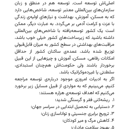
اصلی‌اش توسعه است. توسعه هم در منطق و زبان
سازمان‌های بین‌المللی معتبر توسعه، شاخص‌هایی دارد
که به مسکن، آموزش، بهداشت و نیازهای اولیه‌ی زندگی
با عزت و کرامت آدمی بر می‌گردد. به عبارت دیگر، ممکن
است یک کشور توسعه‌یافته با شاخص‌های بین‌المللی
داشته باشید که زیرساخت‌های کشور خیلی خوب باشد،
مراقبت‌های بهداشتی در سطح کشور به میزان قابل‌قبولی
توزیع شده باشد، عمده‌ی ساکنان کشور از حداقل
امکانات رفاهی،‌ مسکن، آموزش و چیزهایی از این قبیل
برخوردار باشند ولی حکومت‌اش هم‌چنان استبدادی،
سلطنتی یا غیردموکراتیک باشد.
اگر به ادبیات امروزی موجود درباره‌ی توسعه مراجعه
کنیم، می‌بینیم که به مواردی از قبیل مسایل زیر برخورد
می‌‌کنیم که اهداف توسعه‌ی هزاره‌ هستند:
۱. ریشه‌کنی فقر و گرسنگی شدید؛
۲. دستیابی به تحصیل ابتدایی در سراسر جهان؛
۳. ترویج برابری جنسیتی و تواناسازی زنان؛
۴. کاهش مرگ و میر کودکان؛
۵. بهبود سلامت مادران؛