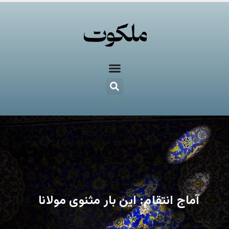
آماج انتقام: این بار مثنوی مولانا