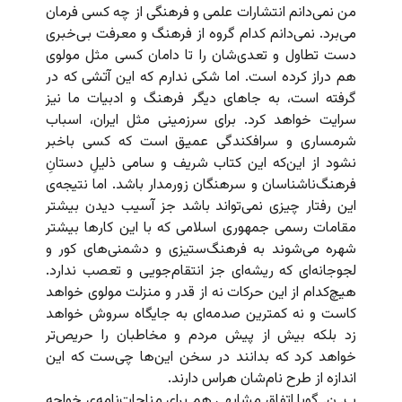
من نمی‌دانم انتشارات علمی و فرهنگی از چه کسی فرمان
می‌برد. نمی‌دانم کدام گروه از فرهنگ و معرفت بی‌خبری
دست تطاول و تعدی‌شان را تا دامان کسی مثل مولوی
هم دراز کرده است. اما شکی ندارم که این آتشی که در
گرفته است، به جاهای دیگر فرهنگ و ادبیات ما نیز
سرایت خواهد کرد. برای سرزمینی مثل ایران، اسباب
شرمساری و سرافکندگی عمیق است که کسی باخبر
نشود از این‌که این کتاب شریف و سامی ذلیلِ دستانِ
فرهنگ‌ناشناسان و سرهنگان زورمدار باشد. اما نتیجه‌ی
این رفتار چیزی نمی‌تواند باشد جز آسیب دیدن بیشتر
مقامات رسمی جمهوری اسلامی که با این کارها بیشتر
شهره می‌شوند به فرهنگ‌ستیزی و دشمنی‌های کور و
لجوجانه‌ای که ریشه‌ای جز انتقام‌جویی و تعصب ندارد.
هیچ‌کدام از این حرکات نه از قدر و منزلت مولوی خواهد
کاست و نه کمترین صدمه‌ای به جایگاه سروش خواهد
زد بلکه بیش از پیش مردم و مخاطبان را حریص‌تر
خواهد کرد که بدانند در سخن این‌ها چی‌ست که این
اندازه از طرح نام‌شان هراس دارند.
پ. ن. گویا اتفاق مشابهی هم برای مناجات‌نامه‌ی خواجه