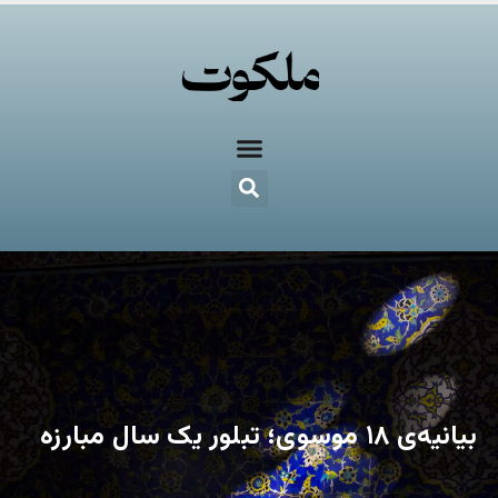
بیانیه‌ی ۱۸ موسوی؛ تبلور یک سال مبارزه