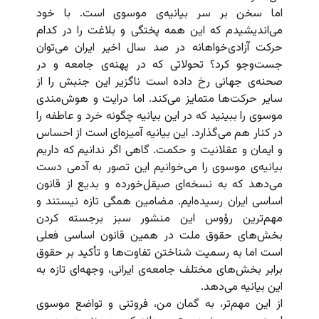
اما سخن بر سر بیانیه‌ی موسوی است. با خود
می‌اندیشیدم که این همه پختگی و بلاغت را در کدام
حرکت آزادی‌خواهانه در صد سال اخیر ایران می‌توان
جست‌وجو کرد؟ تحولاتی که در پهنه‌ی جامعه و در
صحنه‌ی جهانی رخ داده است ناگزیر این جنبش را از
سایر حرکت‌ها متمایز می‌‌کند. اما درایت و هوش‌مندی
موسوی را ببینید که در این بیانیه چگونه خرد و عاطفه را
در کنار هم می‌گذارد. این بیانیه آمیزه‌ای است از احساس
و ایمان و عقلانیت و حکمت. گاهی اگر ندانیم که داریم
بیانیه‌ی موسوی را می‌خوانیم این تصور به آدمی دست
می‌دهد که به نسخه‌ای صیقل‌خورده و بدیع از قانون‌
اساسی ایران رسیده‌ایم. مضامین همگی تازه نیستند و
مهم‌ترین رؤوس این منشور سبز برجسته کردن
بخش‌های حقوق ملت در همین قانون اساسی فعلی
است اما به رسمیت شناختن تفاوت‌ها و تأکید بر حقوق
برابر بخش‌های مختلف جامعه‌ی ایرانی، وجهه‌ای تازه به
این بیانیه می‌دهد.
از این مهم‌تر، به گمان من، فروتنی و تواضع موسوی