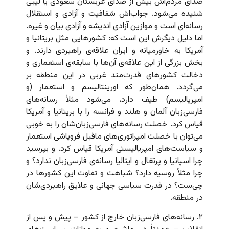
صدای مردم‌اش بیش از صدای عربستان سعودی یا لیبی
شنیده می‌شود. جواب‌اش شفافیت و آزادی و استقلال
رسانه‌ای است و موازین آزادی اندیشه و آزادی بیان و غیره.
اما دلیل دیگرش این است که: کشورهایی مثل بریتانیا و
آمریکا به خاورمیانه و ایران علاقه‌ی راهبردی دارند. و
بخش بزرگی از این علاقه‌ی آن‌ها با سابقه‌ی استعماری و
دخالت کشورهای قدرت‌مند غربی در این منطقه بر
می‌گردد. همان‌طور که اورینتالیسم و استعمار (و
امپریالیسم) طیف دارد، می‌شود مثلاً رسانه‌های
فارسی‌زبان آلمان و هلند و فرانسه را با بریتانیا و آمریکا
قیاس کرد. خصلت رسانه‌های فارسی‌زبان‌شان را به خوبی
می‌توان با خصلت امپراتوری‌های ماقبل فروپاشی استعمار
و سیاست‌های امپریالیستی آمریکا قیاس کرد. و بپرسید
چرا اسپانیا و پرتغال و ایتالیا رسانه‌ی فارسی‌زبان ندارد؟ و
چرا مثلاً روسیه دارد؟ شباهت و تفاوت این کشورها در
چی‌ست؟ در قدرت سیاسی جهانی و علایق راهبردی‌شان
در منطقه.
۲. رسانه‌های فارسی‌زبان خارج از کشور – پیش و پس از