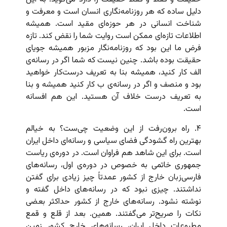
دلیل ساده که هر روزنامه‌نگاری انسان است و معرفت و
شناخت انسانی در هر حوزه‌ای مقید است. همیشه
اطلاعات تازه‌ای ممکن است روایت شما را نقض کند. تازه
فرض ما این بود که روزنامه‌نگار مزبور همیشه جویای
حقیقت بوده باشد. چنین نیست که شما اگر در رسانه‌ی
الف کار کنید، همیشه بنا به تعریف درست‌کار خواهید
بود و منصف و اگر در رسانه‌ی ب کار کنید همیشه و بنا
به تعریف درست خلاف آن هستید. این هم افسانه
است.
۴. راه برون‌رفت از این وضعیت چی‌ست؟ به خیالم
بهترین راه گشودگی فضای سیاسی و رسانه‌ای داخل ایران
است. برای این شاهد هم فراوان است. در دوره‌ی ریاست
جمهوری خاتمی به خصوص در دوره‌ی اول، رسانه‌های
فارسی‌زبان خارج از کشور عمدتاً چیز زیادی برای گفتن
نداشتند. چیزی نبود که در رسانه‌های داخل گفته و
نوشته نشود. رسانه‌های خارج از کشور حداکثر بعضی
نکات را صریح‌تر می‌گفتند. همین. بعد از قلع و قمع
مطبوعات داخل ایران، رسانه‌های خارج کشور زمین