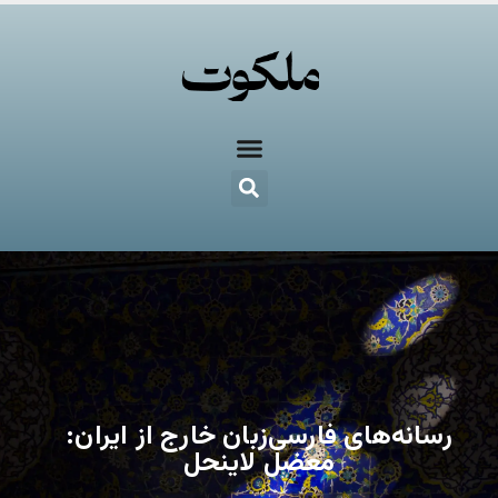
رسانه‌های فارسی‌زبان خارج از ایران:
معضل لاینحل