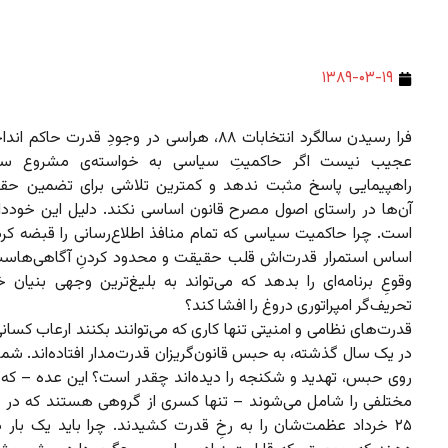
۱۳۸۹-۰۳-۱۹
فرا رسیدن سالگرد انتخابات ۸۸، هراسی در وجودِ قدرت حاک
عجیب نیست اگر حاکمیتِ سیاسی به خواسته‌ی مشروع سبز
راهپیمایی پاسخ مثبت ندهد و کمترین تلاشی برای تضمین حقو
آن‌ها در راستای اصول مصرح قانون اساسی نکند. دلیل این خودد
است. چرا حاکمیت سیاسی که تمام منافذ اطلاع‌رسانی را قبضه کر
اساس استمرار قدرت‌اش قلب حقیقت و محدود کردنِ آگاهی‌هاست،
وقوعِ برنامه‌ای را بدهد که می‌تواند به بلیغ‌ترین وجهی بنیان 
تحریف‌گر امپراتوری دروغ را افشا کند؟
قدرت‌های نظامی و امنیتی تنها کاری که می‌توانند بکنند ارعاب کسا
در یک سال گذشته، به حبس قانون‌گریزان قدرت‌مدار افتاده‌اند. شمارِ
روی حبس، تهدید و شکنجه را دیده‌اند چقدر است؟ این عده – که
مختلفی را شامل می‌شوند – تنها کسری از گروهی هستند که در ر
۲۵ خرداد عظمت‌شان را به رخِ قدرت کشیدند. چرا باید یک بار د