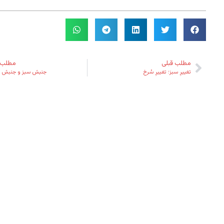
مطلب قبلی
مطلب 
تغییرِ سبز؛ تغییرِ سُرخ
جنبش سبز و جنبش زنا