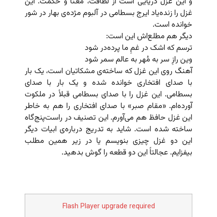
و این غزل دریایی است از لطافت، معنا و حکمت. این
غزل را زنده‌یاد ایرج بسطامی در آلبوم مژده‌ی بهار در شور
خوانده است.
دیگر هم مطلع‌اش این است:
ترسم که اشک در غمِ ما پرده‌در شود
وین رازِ سر به مُهر به عالم سمر شود
آهنگ روی این غزل که ساخته‌ی مشکاتیان است، یک بار
با صدای افتخاری خوانده شده و یک بار با صدای
بسطامی. این غزل را با صدای بسطامی قبلاً در ملکوت
آورده‌ام. «مقام صبر» با صدای افتخاری را هم به خاطر
این غزل حافظ هم می‌آورم. این تصنیف در راست‌پنج‌گاه
ساخته شده است. شاید به تدریج درباره‌ی ابیات دیگر
این دو غزل چیزی بنویسم یا در زیر همین مطلب
بیفزایم. عجالتاً‌ این دو قطعه را گوش بدهید.
Flash Player upgrade required