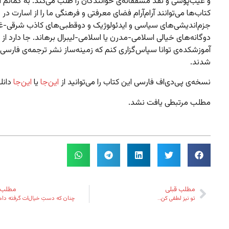
و عیب‌پوشی و نقد مشفقانه‌ی خوانندگان را طلب می‌کند. به گمانم
کتاب‌ها می‌توانند آرام‌آرام فضای معرفتی و فرهنگی ما را از اسارت در
جزم‌اندیشی‌های سیاسی و ایدئولوژیک و دوقطبی‌های کاذب شرقی-غر
دوگانه‌های خیالی اسلامی-مدرن یا اسلامی-لیبرال برهاند. جا دارد از
آموزشکده‌ی توانا سپاس‌گزاری کنم که زمینه‌ساز نشر ترجمه‌ی فارسی
شدند.
نسخه‌ی پی‌دی‌اف فارسی این کتاب را می‌توانید از
این‌جا
یا
این‌جا
دانلو
مطلب مرتبطی یافت نشد.
مطلب قبلی
مطلب 
تو نیز لطفی کن…
چنان که دستِ خیال‌ات گرفته دام