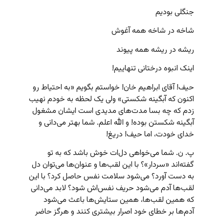
جنگلی بودیم
شاخه در شاخه همه آغوش
ریشه در ریشه همه پیوند
اینک انبوه درختانی تنهاییم!
حیف! آقای ابراهیم خان! خواستم بگویم «به احتیاط رو
اکنون که آبگینه شکستی» ولی یک لحظه به خودم نهیب
زدم که چه بسا مدت‌های مدیدی است ایشان مشغول
آبگینه شکستن بوده! و الله اعلم. شما بهتر می‌دانی و
خدای خودت، اما حیف! دریغ!
پ. ن. شما می‌خواهی دل‌ات خوش باشد که به تو
گفته‌اند «سردار»؟ با این لقب‌ها و عنوان‌ها می‌توان دل
به دست آورد؟ می‌شود سلامت نفس حاصل کرد؟ با این
لقب‌ها آدم می‌شود حریف نفس‌اش شود؟ لابد می‌دانی
که همین لقب‌ها، همین ستایش‌ها باعث می‌شود
آدم‌ها بر خطای خود اصرار بیشتری کنند و هرگز حاضر