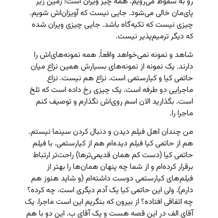
رو به سقوط می‌رویم. همه چیز ویران است؛ زمین زیر
پای‌مان خالی می‌شود. جایی نیست که آویزان‌اش شویم.
چیزی نیست که تکیه‌گاه باشد. جایی چیزی ویران شده
که دیگر ترمیم‌پذیر نیست.
شاهد و نمونه نمی‌خواهد واقعاً. همه نمونه‌های‌اش را
دارند. یک نمونه از نمونه‌های بسیارش همین نزاع میان
حاتمی کیا و کیارستمی است. نزاع هم نیست. نزاع
ماجرایی دو طرفه است. یک چیزی رخ داده است که تلخ
است. بگذارید الان اسم روی‌اش نگذارم و توصیف کنم
ماجرا را.
من چندان اهل فیلم دیدن و دنبال کردن سینما نیستم.
هم از حاتمی کیا فیلم دیده‌ام هم از کیارستمی. با فیلم
حاتمی کیا (دست کم همان قدیمی‌ترها) راحت‌تر ارتباط
برقرار کرده‌ام و از شما چه پنهان همان‌ها را بهتر از
فیلم‌های کیارستمی دوست داشته‌ام (و شاید هنوز هم
دارم). ولی این حاتمی کیا یک آدم دیگری است. چه کرده؟
چه اتفاقی افتاده؟ از بیرون که بنگریم این است ماجرا. یک
آقای الف در این قصه هست و یک آقای ب. این دو با هم