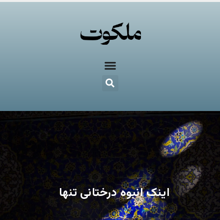
اینک انبوه درختانی تنها