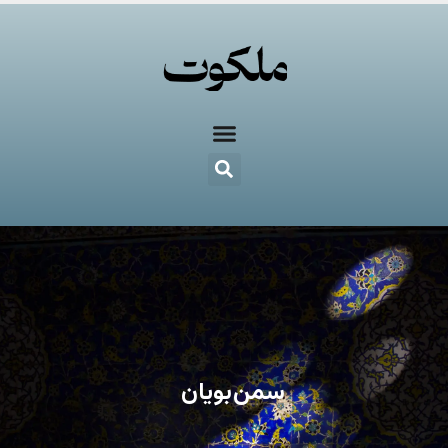
سمن‌بویان