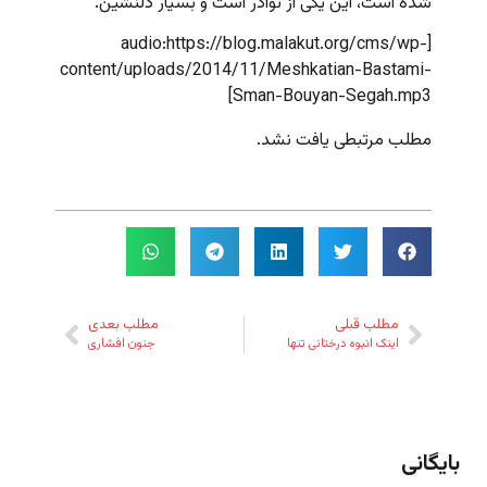
شده است،‌ این یکی از نوادر است و بسیار دلنشین.
[audio:https://blog.malakut.org/cms/wp-
content/uploads/2014/11/Meshkatian-Bastami-
Sman-Bouyan-Segah.mp3]
مطلب مرتبطی یافت نشد.
مطلب قبلی
مطلب بعدی
اینک انبوه درختانی تنها
جنون افشاری
بایگانی