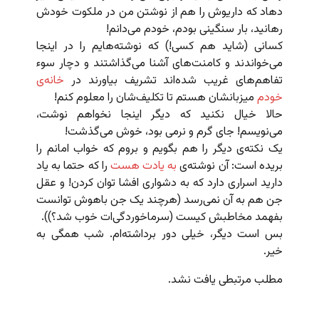
دهاد که داریوش را هم از نوشتن من در ملکوت خودش
رهانید، بار سنگینی بودم، خودم می‌دانم!
کسانی (شاید هم کسی!) که نوشته‌هایم را در اینجا
می‌خواندند و کامنت‌های آشنا می‌گذاشتند و دچار سوء
تفاهم‌های غریب شده‌اند تشریف بیاورند در
خانه‌ی
خودم
میزبانشان هستم تا تکلیف‌شان را معلوم کنم!
حالا خیال نکنید که دیگر اینجا نخواهم نوشت،
می‌نویسم! جای گرم و نرمی بود، خوش می‌گذشت!
یک نکته‌ی دیگر را هم بگویم و بروم که خواب امانم را
بریده است: آن نوشته‌ی
به یادت هست
را که حتما به یاد
دارید اسراری دارد که به دشواری افشا توان کردن!‌ و عقل
جن هم به آن نمی‌رسد (هرچند یک جن باهوش توانست
بفهمد مخاطبش کیست (سرماخوردگی‌ات خوب شد؟)).
بس است دیگر، خیلی دور برداشته‌ام. شب همگی به
خیر.
مطلب مرتبطی یافت نشد.