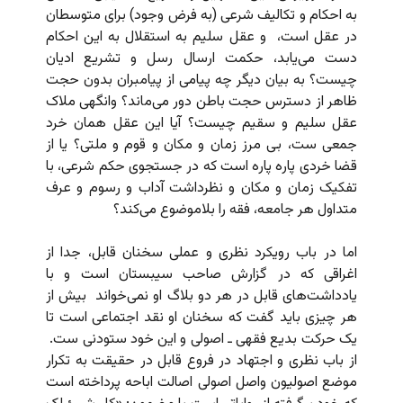
به احکام و تکالیف شرعی (به فرض وجود) برای متوسطان
در عقل است،
و عقل سلیم به استقلال به این احکام
دست می‌یابد، حکمت ارسال رسل و تشریع ادیان
چیست؟ به بیان دیگر چه پیامی از پیامبران بدون حجت
ظاهر از دسترس حجت باطن دور می‌ماند؟ وانگهی ملاک
عقل سلیم و سقیم چیست؟ آیا این عقل همان خرد
جمعی ست، بی‌ مرز زمان و مکان و قوم و ملتی؟ یا از
قضا خردی پاره پاره است که در جستجوی حکم شرعی، با
تفکیک زمان و مکان و نظرداشت آداب و رسوم و عرف
متداول هر جامعه، فقه را بلاموضوع می‌کند؟
اما در باب رویکرد نظری و عملی سخنان قابل، جدا از
اغراقی که در گزارش صاحب سیبستان است و با
یادداشت‌های قابل در هر دو بلاگ او نمی‌خواند
بیش از
هر چیزی باید گفت که سخنان او نقد اجتماعی است تا
یک حرکت بدیع فقهی ـ اصولی و این خود ستودنی ست.
از باب نظری و اجتهاد در فروع قابل در حقیقت به تکرار
موضع اصولیون واصل اصولی اصالت اباحه پرداخته است