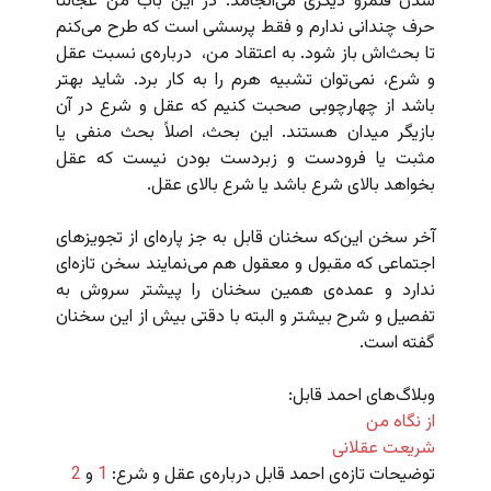
شدن قلمرو دیگری می‌انجامد. در این باب من عجالتاً
حرف چندانی ندارم و فقط پرسشی است که طرح می‌کنم
تا بحث‌اش باز شود. به اعتقاد من،
درباره‌ی نسبت عقل
و شرع، نمی‌توان تشبیه هرم را به کار برد. شاید بهتر
باشد از چهارچوبی صحبت کنیم که عقل و شرع در آن
بازیگر میدان هستند. این بحث، اصلاً بحث منفی یا
مثبت یا فرودست و زبردست بودن نیست که عقل
بخواهد بالای شرع باشد یا شرع بالای عقل.
آخر سخن این‌که سخنان قابل به جز پاره‌ای از تجویزهای
اجتماعی که مقبول و معقول هم می‌نمایند سخن تازه‌ای
ندارد و عمده‌ی همین سخنان را پیشتر سروش به
تفصیل و شرح بیشتر و البته با دقتی بیش از این سخنان
گفته است.
وبلاگ‌های‌ احمد قابل:
از نگاه من
شریعت عقلانی
توضیحات تازه‌ی احمد قابل درباره‌ی عقل و شرع:
1
و
2