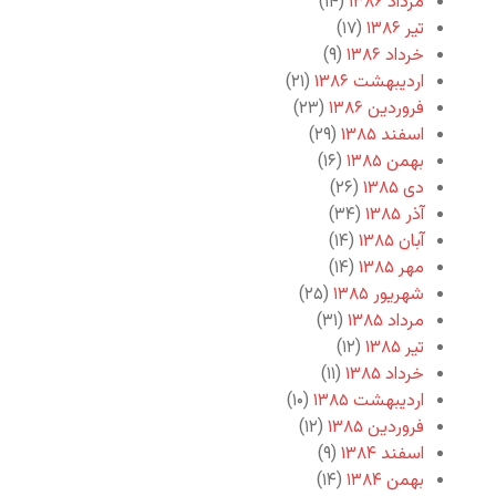
مرداد ۱۳۸۶
(۱۴)
تیر ۱۳۸۶
(۱۷)
خرداد ۱۳۸۶
(۹)
اردیبهشت ۱۳۸۶
(۲۱)
فروردین ۱۳۸۶
(۲۳)
اسفند ۱۳۸۵
(۲۹)
بهمن ۱۳۸۵
(۱۶)
دی ۱۳۸۵
(۲۶)
آذر ۱۳۸۵
(۳۴)
آبان ۱۳۸۵
(۱۴)
مهر ۱۳۸۵
(۱۴)
شهریور ۱۳۸۵
(۲۵)
مرداد ۱۳۸۵
(۳۱)
تیر ۱۳۸۵
(۱۲)
خرداد ۱۳۸۵
(۱۱)
اردیبهشت ۱۳۸۵
(۱۰)
فروردین ۱۳۸۵
(۱۲)
اسفند ۱۳۸۴
(۹)
بهمن ۱۳۸۴
(۱۴)