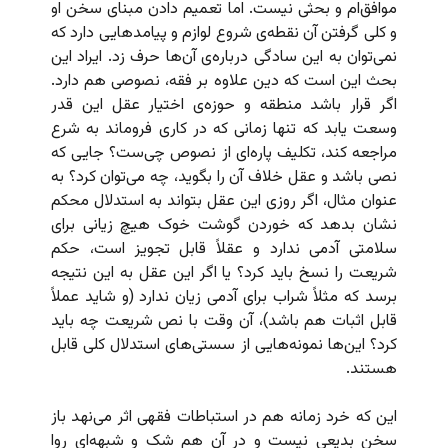
موافق‌ام و بحثی نیست. اما تعمیم دادن مبنای سخن او
و کلی گرفتن آن نقطه‌ی شروع لوازم و پیامدهایی دارد که
نمی‌توان به این سادگی درباره‌ی آن‌ها حرف زد. ایراد این
بحث این است که دین علاوه بر فقه، نصوصی هم دارد.
اگر قرار باشد منطقه‌ و حوزه‌ی اختیار عقل این قدر
وسعت یابد که تنها زمانی که در کاری فروماند به شرع
مراجعه کند، تکلیف پاره‌ای از نصوص چی‌ست؟ جایی که
نصی باشد و عقل خلاف آن را بگوید، چه می‌توان کرد؟ به
عنوان مثال، اگر روزی این عقل بتواند به استدلال محکم
نشان بدهد که خوردن گوشت خوک هیچ زیانی برای
سلامتی آدمی ندارد و عقلاً قابل تجویز است، حکم
شریعت را نسخ باید کرد؟ یا اگر این عقل به این نتیجه
برسد که مثلاً شراب برای آدمی زیان ندارد (و شاید عملاً
قابل اثبات هم باشد)، آن وقت با نص شریعت چه باید
کرد؟ این‌ها نمونه‌هایی از سستی‌های استدلال کلی قابل
هستند.
این که خرد زمانه هم در استباطات فقهی اثر می‌نهد باز
سخن بدیعی نیست و در آن هم شک و شبهه‌ای روا