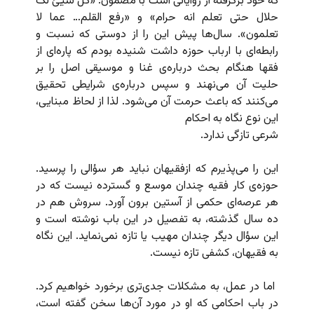
که خود برگرفته از روایاتی است با مضمون: «کل شیئ لک
حلال حتی تعلم انه حرام» و «رفع القلم… عما لا
تعلمون». سال‌ها پیش این را از دوستی که نسبت و
رابطه‌ای با ارباب حوزه داشت شنیده بودم که پاره‌ای از
فقها هنگام بحث درباره‌ی غنا و موسیقی اصل را بر
حلیت آن می‌نهند و سپس درباره‌ی شرایطی تحقیق
می‌کنند که باعث حرمت آن می‌شود. لذا از لحاظ مبنایی،
این نوع نگاه به احکام
شرعی تازگی ندارد.
این را می‌پذیرم که ازفقیهان نباید هر سؤالی را پرسید.
حوزه‌ی کار فقیه چندان موسع و گسترده نیست که در
هر عرصه‌ای حکمی از آستین برون آورد. سروش هم در
ده سال گذشته، به تفصیل در این باب نوشته است و
این سؤال دیگر چندان مهیب یا تازه نمی‌نماید. این نگاه
به فقیهان، کشفی تازه نیست.
اما در عمل، به مشکلات جدی‌تری برخورد خواهیم کرد.
در باب احکامی که او در مورد آن‌ها سخن گفته است،