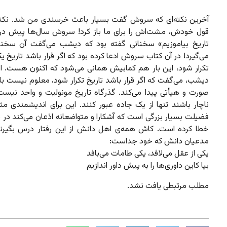
آخرین نکته‌ای که سروش گفت بسیار باعث خرسندی من شد. نکته‌
قول خودش، مشت‌اش را برای ما باز کرد! سروش سال‌ها پیش در 
تاریخ بیاموزیم» سخنانی گفته‌ بود که دیشب می‌گفت آن سخن
می‌گیرد! در آن کتاب سروش ادعا کرده بود که اگر قرار باشد تاریخ یک
تکرار شود، این بار هم کمابیش همانی می‌شود که اکنون هست. ا
دیشب، می‌گفت که اگر قرار باشد تاریخ تکرار شود، معلوم نیست با
صورت و هیأتی پیدا می‌کند. گذرگاه تاریخ مونولیت و واحد نیس
ناچار باشند تنها از یک جاده عبور کنند. این برای اندیشمندی 
فضیلت بسیار بزرگی است که آشکارا و متواضعانه اذعان می‌کند در 
خطا کرده است. کاش همه‌ی اهل دانش از این رفتار درس بگیرن
مدعیان دانش که خود جداست:
یکی از عقل می‌لافد، یکی طامات می‌بافد
بیا کاین داوری‌ها را به پیش داور اندازیم
مطلب مرتبطی یافت نشد.