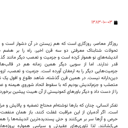
۱۳۸۳-۱۰-۰۳
روزگار معاصر، روزگاری است که هم زیستن در آن دشوار است و 
تحولات شتابناک معرفتی دو سه قرن اخیر، راه را بر هضم ب
اندیشه‌های نو هموار کرده است و جزمیت و تعصب دیگر مانند گذش
قدر ندارند. اما از سویی دیگر همین زمانه‌ هم در قالب‌ها
جزمیت‌هایی دیگر را به ارمغان آورده است. جزمیت و تعصب، لزوم
دین‌دارانه نیست. در همین قرن گذشته، شاهد طلوع و افول یک ن
متصلب و جزم‌اندیش بودیم که با سقوط اتحاد شوروی هیمنه و 
را از دست داد و دیگر باورهای کمونیستی از آن هیبت پیشین برخورد
تفکر انسانی، چنان که بارها نوشته‌ام محتاج تصفیه و پالایش و مر
است. اگر آدمیان از این مراقبت غفلت کنند، باز همان منفعت‌ط
حرص و آزها سر بر می‌کنند و حتی پسندیده‌ترین اندیشه‌ها را هم 
می‌کشانند. لذا تئوری‌های عقیدتی و سیاسی همواره پروژه‌های