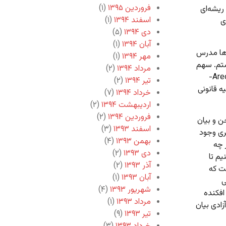
فروردین ۱۳۹۵
(۱)
 ریشه‌ای
اسفند ۱۳۹۴
(۱)
ی
دی ۱۳۹۴
(۵)
آبان ۱۳۹۴
(۱)
ل‌ها مدرس
مهر ۱۳۹۴
(۱)
ستم. سهم
مرداد ۱۳۹۴
(۲)
میلتون در تاریخ مباحثات آزادی بیان و سانسور البته اثر – Areopagitica-
تیر ۱۳۹۴
(۲)
علیه قانونی
خرداد ۱۳۹۴
(۷)
اردیبهشت ۱۳۹۴
(۲)
فروردین ۱۳۹۴
(۲)
ات سخن و بیان
اسفند ۱۳۹۳
(۳)
ری وجود
بهمن ۱۳۹۳
(۴)
 چه
دی ۱۳۹۳
(۲)
یم تا
آذر ۱۳۹۳
(۲)
ت که
آبان ۱۳۹۳
(۱)
ی
شهریور ۱۳۹۳
(۴)
 افکنده
مرداد ۱۳۹۳
(۱)
زادی بیان
تیر ۱۳۹۳
(۹)