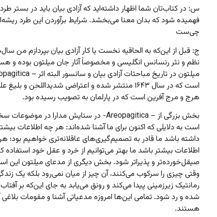
س: در کتاب‌تان شما اظهار داشته‌اید که آزادی بیان باید در بستر طرد
فهمیده شود که بدان معنا می‌بخشد. شرایط برآوردن این طرد ریشه‌ا
چی‌ست
ج: قبل از این‌که به الحاقیه نخست یا کار آزادی بیان بپردازم من سا
نظم و نثر رنسانس انگلیسی و مخصوصاً آثار جان میلتون بوده و ه
است که در سال ۱۶۴۳ منتشر شده و اعتراضی شدید‌اللحن و بلیغ 
هرج و مرج آفرین است که در پارلمان به تصویب رسیده بود.
بخش بزرگی از – Areopagitica- در ستایش مدارا در موضوع
است به دلایلی که اکنون برای ما آشنا شده‌اند: هر چه اطلاعات بیشت
داشته باشد ما قادر به تصمیم‌گیری‌های عاقلانه‌تری خواهیم بود؛ هر
اطلاعات بیشتر باشد ما بهتر می‌توانیم از خرد و عقل خود استفاده کن
صیقل‌خورده‌تر و پذیراتر شود. بخش دیگری از مدعای میلتون این اس
وقتی چیزی را سرکوب می‌کنند، آن چیز از میان نمی‌رود بلکه یک زندگ
رمانتیک زیرزمینی پیدا می‌کند و رونق می‌یابد به جای این‌که بر آفتاب
شده و رد شود. تمامی این‌ها امروزه مدعیاتی آشنا و مقومات بلاغی آ
هستند.