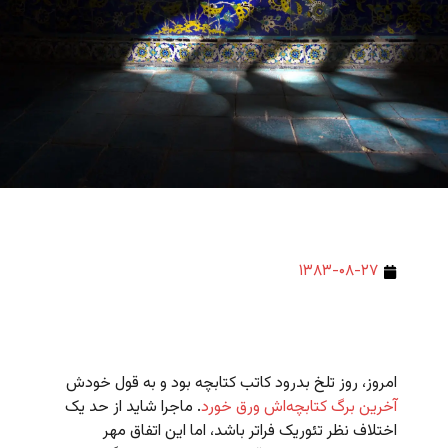
۱۳۸۳-۰۸-۲۷
امروز، روز تلخ بدرود کاتب کتابچه بود و به قول خودش
آخرین برگ کتابچه‌اش ورق خورد
. ماجرا شاید از حد یک
اختلاف نظر تئوریک فراتر باشد، اما این اتفاق مهر