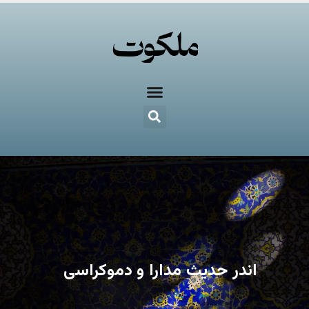
اندر حدیث مدارا و دموکراسی