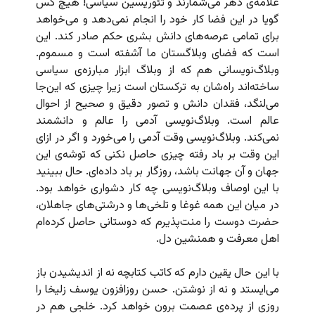
علامه‌ی دهر می‌شمارند و تئوریسین سیاسی! هیچ کس
گویا در این فضا کار خود را انجام نمی‌دهد و می‌خواهد
برای تمامی عرصه‌های دانش بشری حکم صادر کند. این
است که فضای وبلاگستان ما آشفته است و مسموم.
وبلاگ‌نویسانی هم که از وبلاگ ابزار مبارزه‌ی سیاسی
ساخته‌اند راه‌شان به ترکستان است زیرا چیزی که این‌جا
می‌لنگد، فقدان دانش و تصور دقیق و صحیح از احوال
عالم است. وبلاگ‌نویسی آدمی را عالم و دانشمند
نمی‌کند. وبلاگ‌نویسی وقت آدمی را می‌خورد و اگر در ازای
این وقت بر باد رفته چیزی حاصل نکنی که توشه‌ی این
جهان و آن جهانت باشد، روزگار بر باد داده‌ای. حال ببینید
با این اوصاف وبلاگ‌نویسی چه کار دشواری خواهد بود.
در میان این همه غوغا و تلخی‌ها و درشتی‌های جاهلان،
حضرت دوست را منت‌پذیرم که دوستانی حاصل کرده‌ام
اهل معرفت و همنشین دل.
با این حال یقین دارم که کاتب کتابچه نه از اندیشیدن باز
می‌ایستد و نه از نوشتن. حسن روزافزون یوسف زلیخا را
روزی از پرده‌ی عصمت برون خواهد کرد. خلجی هم در