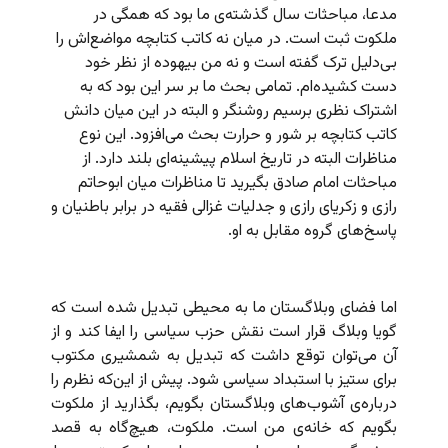
مدعا، مباحثات سال گذشته‌ی ما بود که همگی در
ملکوت ثبت است. در میان نه کاتب کتابچه مواضع‌اش را
بی‌دلیل ترک گفته است و نه من بیهوده از نظر خود
دست کشیده‌ام. تمامی بحث ما بر سر این بود که به
اشتراک نظری برسیم روشنگر و البته در این میان دانش
کاتب کتابچه بر شور و حرارت بحث می‌افزود. این نوع
مناظرات البته در تاریخ اسلام پیشینه‌ای بلند دارد. از
مباحثات امام صادق بگیرید تا مناظرات میان ابوحاتم
رازی و زکریای رازی و جدلیات غزالی فقیه در برابر باطنیان و
پاسخ‌های گروه مقابل به او.
اما فضای وبلاگستان ما به محیطی تبدیل شده است که
گویا وبلاگ قرار است نقش حزب سیاسی را ایفا کند و از
آن می‌توان توقع داشت که تبدیل به شمشیری مکتوب
برای ستیز با استبداد سیاسی شود. پیش از این‌که نظرم را
درباره‌ی آشوب‌های وبلاگستان بگویم، بگذارید از ملکوت
بگویم که خانه‌ی من است. ملکوت، هیچ‌گاه به قصد