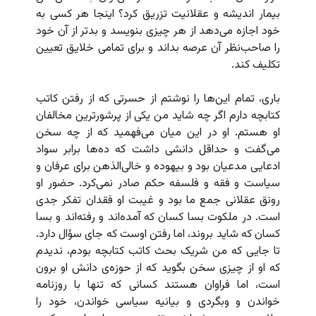
بیمار اندیشه و عقلانیت تزریق کرد؟ اینجا هر کسی به
خود اجازه می‌دهد از هر چیزی بنویسد و بدتر از آن خود
را صاحب‌نظر آن عرصه بداند و برای تمامی خلایق تعیین
تکلیف کند.
باری، تمام این‌ها را نوشتم از حسرتی که از رفتن کاتب
کتابچه دارم اگر چه شاید من یکی از پرشورترین مخالفان
او هستم. او در این میان می‌فهمید که از چه سخن
می‌گفت و حداقل دانشی داشت که ده‌ها برابر سواد
ادعایی مدعیان بود و بیهوده و خالی‌الذهن برای عرفان و
سیاست و فقه و فلسفه حکم صادر نمی‌کرد. حضور او
رونق عقلانی جمع ما بود و غیبت او فقدان تفکر جدی
است. در ملکوت بسا کسان که آمده‌اند و رفته‌اند و بسا
کسان که شاید بروند، اما رفتن اوست که جای سؤال دارد.
تا جایی که من شریک بحث کاتب کتابچه بودم، ندیدم
که او از چیزی سخن بگوید که از حوزه‌ی دانش او برون
است، اما فراوان هستند کسانی که تنها با روزنامه
خواندن و وبگردی و بیانیه سیاسی خواندن، خود را