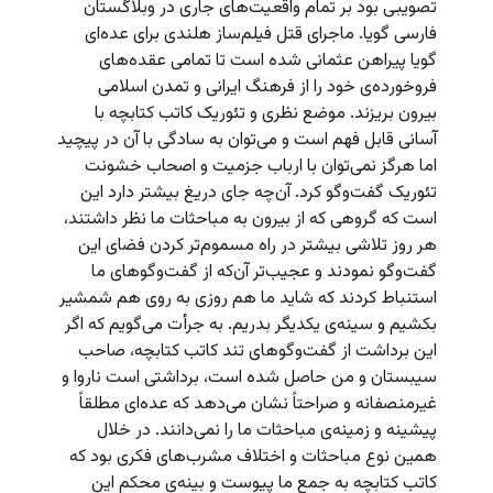
تصویبی بود بر تمام واقعیت‌های جاری در وبلاگستان
فارسی گویا. ماجرای قتل فیلم‌ساز هلندی برای عده‌ای
گویا پیراهن عثمانی شده است تا تمامی عقده‌های
فروخورده‌ی خود را از فرهنگ ایرانی و تمدن اسلامی
بیرون بریزند. موضع نظری و تئوریک کاتب کتابچه با
آسانی قابل فهم است و می‌توان به سادگی با آن در پیچید
اما هرگز نمی‌توان با ارباب جزمیت و اصحاب خشونت
تئوریک گفت‌وگو کرد. آن‌چه جای دریغ بیشتر دارد این
است که گروهی که از بیرون به مباحثات ما نظر داشتند،
هر روز تلاشی بیشتر در راه مسموم‌تر کردن فضای این
گفت‌وگو نمودند و عجیب‌تر آن‌که از گفت‌وگوهای ما
استنباط کردند که شاید ما هم روزی به روی هم شمشیر
بکشیم و سینه‌ی یکدیگر بدریم. به جرأت می‌گویم که اگر
این برداشت از گفت‌وگوهای تند کاتب کتابچه، صاحب
سیبستان و من حاصل شده است، برداشتی است ناروا و
غیرمنصفانه و صراحتاً نشان می‌دهد که عده‌ای مطلقاً
پیشینه و زمینه‌ی مباحثات ما را نمی‌دانند. در خلال
همین نوع مباحثات و اختلاف مشرب‌های فکری بود که
کاتب کتابچه به جمع ما پیوست و بینه‌ی محکم این