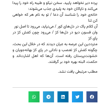
پرده دیر نخواهد پایید. سخن نیکو و طیبه راه خود را پیدا
می‌کند و ناپاکان خود به پلیدی جذب می‌شوند:
خانه‌ی خود را شناسد آن دعا / تو به نام هر که خواهی
کن ثنا
آن کلام پاک در دل‌های کور / می‌نپاید، می‌رود تا اصل نور
وان فسون دیو در دل‌ها کژ / می‌رود چون کفش کژ در
پای کژ
مترددین این عرصه به عیان دیدند که در خلال این بحث،
چگونه کفش کژ تعصب و نادانی در پای کژ بهانه‌جویان و
خشونت‌پرستان رفته است. آن‌ها که اهل اشارت‌اند و
حکمت، البته بهره خود بر گرفتند.
مطلب مرتبطی یافت نشد.