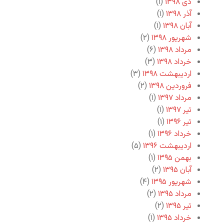
دی ۱۳۹۸
(۱)
آذر ۱۳۹۸
(۱)
آبان ۱۳۹۸
(۱)
شهریور ۱۳۹۸
(۲)
مرداد ۱۳۹۸
(۶)
خرداد ۱۳۹۸
(۳)
اردیبهشت ۱۳۹۸
(۳)
فروردین ۱۳۹۸
(۲)
مرداد ۱۳۹۷
(۱)
تیر ۱۳۹۷
(۱)
تیر ۱۳۹۶
(۱)
خرداد ۱۳۹۶
(۱)
اردیبهشت ۱۳۹۶
(۵)
بهمن ۱۳۹۵
(۱)
آبان ۱۳۹۵
(۲)
شهریور ۱۳۹۵
(۴)
مرداد ۱۳۹۵
(۲)
تیر ۱۳۹۵
(۲)
خرداد ۱۳۹۵
(۱)