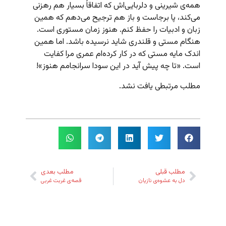
همه‌ی شیرینی و دلربایی‌اش که اتفاقاً بسیار هم رهزنی
می‌کند، پا برجاست و باز هم ترجیح می‌دهم که همین
زبان و ادبیات را حفظ کنم. هنوز زمان مستوری است.
هنگام مستی و قلندری شاید نرسیده باشد. اما همین
اندک مایه مستی که در کار کرده‌ام عمری مرا کفایت
است. «تا چه پیش آید در این سودا سرانجامم هنوز»!
مطلب مرتبطی یافت نشد.
مطلب قبلی
مطلب بعدی
دل به عشوه‌ی نازیان
قصه‌ی غربت غربی