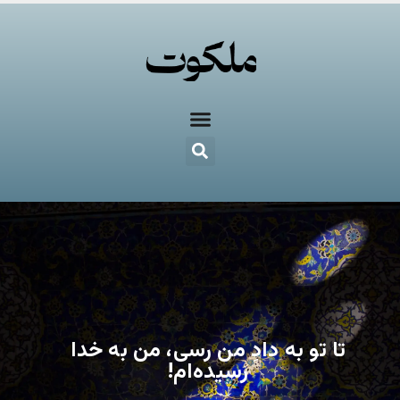
تا تو به دادِ من رسی، من به خدا
رسیده‌ام!