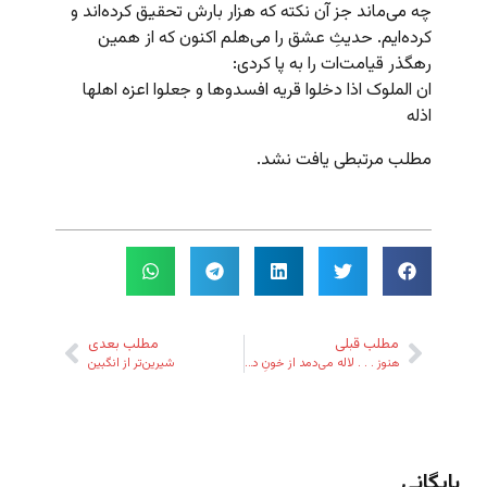
چه می‌ماند جز آن نکته که هزار بارش تحقیق کرده‌اند و
کرده‌ایم. حدیثِ عشق را می‌هلم اکنون که از همین
رهگذر قیامت‌ات را به پا کردی:
ان الملوک اذا دخلوا قریه افسدوها و جعلوا اعزه اهلها
اذله
مطلب مرتبطی یافت نشد.
مطلب قبلی
مطلب بعدی
هنوز . . . لاله می‌دمد از خونِ دیده‌ی فرهاد
شیرین‌تر از انگبین
بایگانی