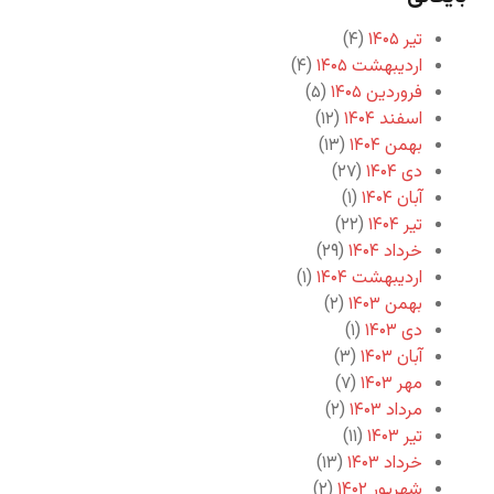
تیر ۱۴۰۵
(۴)
اردیبهشت ۱۴۰۵
(۴)
فروردین ۱۴۰۵
(۵)
اسفند ۱۴۰۴
(۱۲)
بهمن ۱۴۰۴
(۱۳)
دی ۱۴۰۴
(۲۷)
آبان ۱۴۰۴
(۱)
تیر ۱۴۰۴
(۲۲)
خرداد ۱۴۰۴
(۲۹)
اردیبهشت ۱۴۰۴
(۱)
بهمن ۱۴۰۳
(۲)
دی ۱۴۰۳
(۱)
آبان ۱۴۰۳
(۳)
مهر ۱۴۰۳
(۷)
مرداد ۱۴۰۳
(۲)
تیر ۱۴۰۳
(۱۱)
خرداد ۱۴۰۳
(۱۳)
شهریور ۱۴۰۲
(۲)