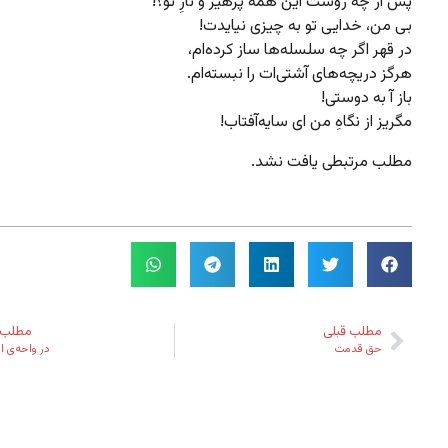
پس از چه روست این همه پرهیز و نازِ تو؟!
بی من، خدایی تو به چیزی نیایدت!
در قهر اگر چه سلسله‌ها ساز کرده‌ام،
هرگز دریچه‌های آشتی‌ات را نبسته‌ام.
باز آ به دوستی!
مگریز از نگاهِ من ای سایه‌آفتاب!
مطلب مرتبطی یافت نشد.
مطلب قبلی
مطلب 
حق قدمت
در واحه‌ی 