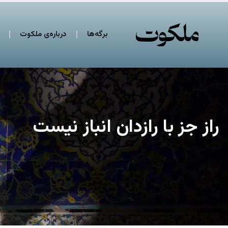
برگه‌ها
درباره‌ی ملکوت
راز جز با رازدان انباز نیست