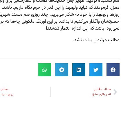
هم نشنیده بودیم. ظهیر جان حکایت‌ها داشت و سفارشاتی برای ولی
معزز. فرمودند که نباید ولیعهد را این قدر در حرم نگاه داریم. باشد.
روزها ولیعهد را با خود به شکار می‌بریم. چند روزی هم مسند شهریار
حضرتشان واگذار می‌کنیم تا بدانند بر این اورنگ ملکوتی چه‌ها که بر 
نمی‌رود. باشد که این اندازه انتظار نکشند!
مطلب مرتبطی یافت نشد.
مطلب قبلی
مطلب 
اندر بلای عشق
برای سیدِ 