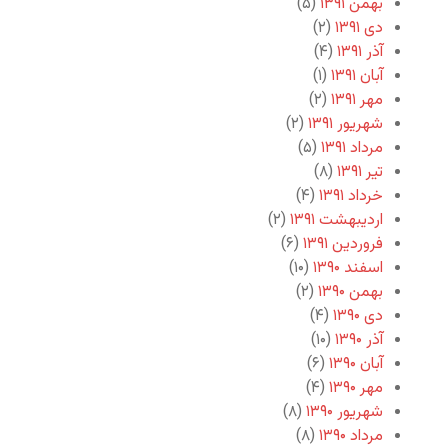
بهمن ۱۳۹۱
(۵)
دی ۱۳۹۱
(۲)
آذر ۱۳۹۱
(۴)
آبان ۱۳۹۱
(۱)
مهر ۱۳۹۱
(۲)
شهریور ۱۳۹۱
(۲)
مرداد ۱۳۹۱
(۵)
تیر ۱۳۹۱
(۸)
خرداد ۱۳۹۱
(۴)
اردیبهشت ۱۳۹۱
(۲)
فروردین ۱۳۹۱
(۶)
اسفند ۱۳۹۰
(۱۰)
بهمن ۱۳۹۰
(۲)
دی ۱۳۹۰
(۴)
آذر ۱۳۹۰
(۱۰)
آبان ۱۳۹۰
(۶)
مهر ۱۳۹۰
(۴)
شهریور ۱۳۹۰
(۸)
مرداد ۱۳۹۰
(۸)