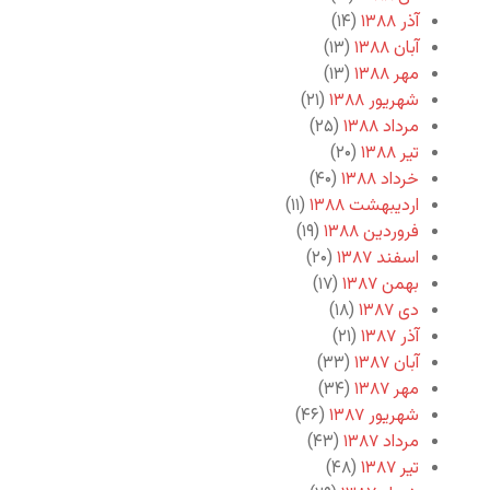
آذر ۱۳۸۸
(۱۴)
آبان ۱۳۸۸
(۱۳)
مهر ۱۳۸۸
(۱۳)
شهریور ۱۳۸۸
(۲۱)
مرداد ۱۳۸۸
(۲۵)
تیر ۱۳۸۸
(۲۰)
خرداد ۱۳۸۸
(۴۰)
اردیبهشت ۱۳۸۸
(۱۱)
فروردین ۱۳۸۸
(۱۹)
اسفند ۱۳۸۷
(۲۰)
بهمن ۱۳۸۷
(۱۷)
دی ۱۳۸۷
(۱۸)
آذر ۱۳۸۷
(۲۱)
آبان ۱۳۸۷
(۳۳)
مهر ۱۳۸۷
(۳۴)
شهریور ۱۳۸۷
(۴۶)
مرداد ۱۳۸۷
(۴۳)
تیر ۱۳۸۷
(۴۸)