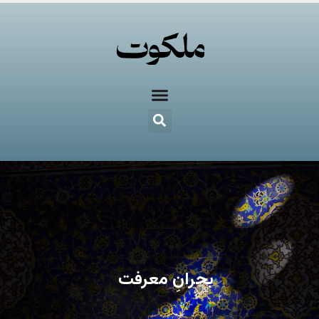
بحرانِ معرفت