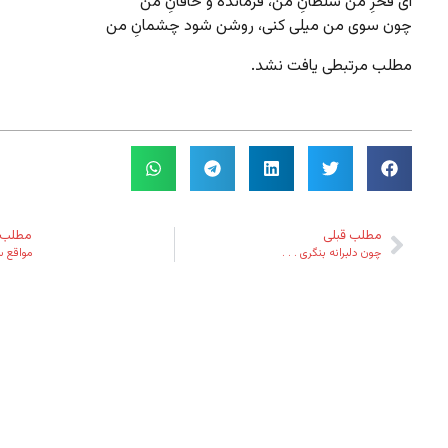
ای فخرِ من سلطانِ من، فرمانده و خاقانِ من
چون سوی من میلی کنی، روشن شود چشمانِ من
مطلب مرتبطی یافت نشد.
مطلب قبلی
مطلب 
چون دلبرانه بنگری . . .
مواقع س