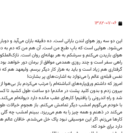
۱۳۸۲-۰۷-۰۶
این دو سه روز هوای لندن بارانی است. ده دقیقه باران می‌آید و دوبار
می‌شود. هوایی است که بابِ طبعِ من است. آن هم من که دم به دق
هوای باریدن می‌کنم و سرشکم به هر بهانه‌ای روان است. نازک‌الملکوت
راهی سفر است و چند روزی همدمی موافق از برمان دور خواهد بود. 
گرفتاری هم زیاد است و باید به هزار کار دیگر برسم. ولیعهد هم که
نفس قبله‌ی عالم را می‌نوازد به اشارت‌های پر بشارت!
امروز که داشتم ورق‌پاره‌های انباشته‌ام را مرتب می‌کردم باز بی‌هوا از 
بیرون زدم و بدون کلید پشت در ماندم! دو ساعت طول کشید تا کسی
شد و راهِ اندرونی را یافتیم! کارهای عقب مانده دارد دیوانه‌ام می‌کن
با خودم می‌گویم امشب دیگر تمامش می‌کنم. باز هجومِ خیالات طو
می‌کند در ذهنم و همه چیز را به هم می‌ریزد. ببینم امشب چه گلی 
کارها می‌زنم. اگر این موسیقی نبود پاک خل می‌شدم. خاقان عالم هم
دارد برای خود که: