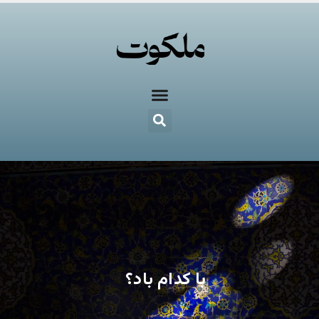
با کدام باد؟